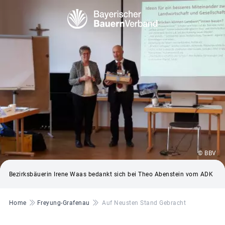
© BBV
Bezirksbäuerin Irene Waas bedankt sich bei Theo Abenstein vom ADK
Pfadnavigation
Home
Freyung-Grafenau
Auf Neusten Stand Gebracht