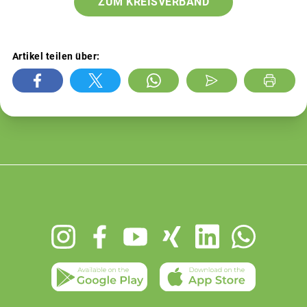
ZUM KREISVERBAND
Artikel teilen über:
Footer
menu