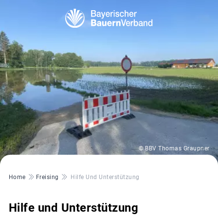
© BBV Thomas Graupner
Pfadnavigation
Home
Freising
Hilfe Und Unterstützung
Hilfe und Unterstützung