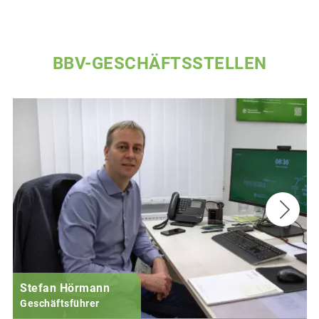
BBV-GESCHÄFTSSTELLEN
Stefan Hörmann
Geschäftsführer