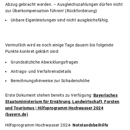
Abzug gebracht werden. – Ausgleichszahlungen dürfen nicht
zur Überkompensation führen! (Rückforderung)
Unbare Eigenleistungen sind nicht ausgleichsfähig.
Vermutlich wird es noch einige Tage dauern bis folgende
Punkte konkret geklärt sind:
Grundsätzliche Abwicklungsfragen
Antrags- und Verfahrensdetails
Berechnungshinweise zur Schadenshöhe
Erste Dokument stehen bereits zu Verfügung:
Bayerisches
Staatsministerium für Ernährung, Landwirtschaft, Forsten
und Tourismus | Hilfsprogramm Hochwasser 2024
(bayern.de)
Hilfsprogramm Hochwasser 2024-
Notstandsbeihilfe