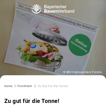
© BBV-highwaystarz-Fotolia
Pfadnavigation
Home
Forchheim
Zu Gut Für Die Tonne!
Zu gut für die Tonne!