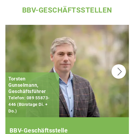
BBV-GESCHÄFTSSTELLEN
Torsten
Gunselmann,
Geschäftsführer
Telefon: 089 55873-
446 (Bürotage Di. +
Do.)
F
BBV-Geschäftsstelle