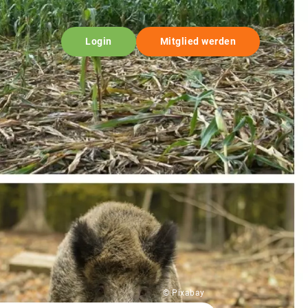
Login
Mitglied werden
© Pixabay