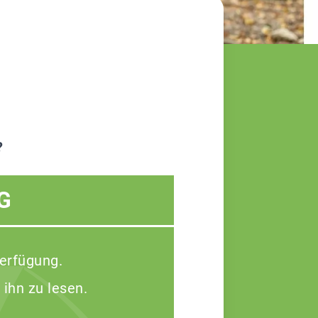
?
G
Verfügung.
 ihn zu lesen.