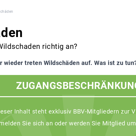
schäden
äden
ildschaden richtig an?
 wieder treten Wildschäden auf. Was ist zu tun
ZUGANGSBESCHRÄNKUN
ieser Inhalt steht exklusiv BBV-Mitgliedern zur 
 melden Sie sich an oder werden Sie Mitglied um