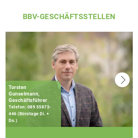
BBV-GESCHÄFTSSTELLEN
Torsten
Gunselmann,
Geschäftsführer
Telefon: 089 55873-
446 (Bürotage Di. +
Do.)
F