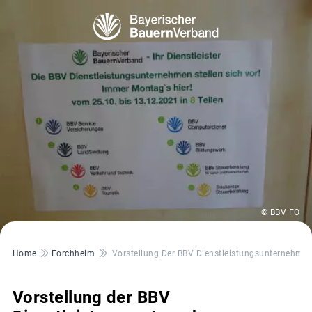
© BBV FO
Pfadnavigation
Home
Forchheim
Vorstellung Der BBV Dienstleistungsunternehme
Vorstellung der BBV