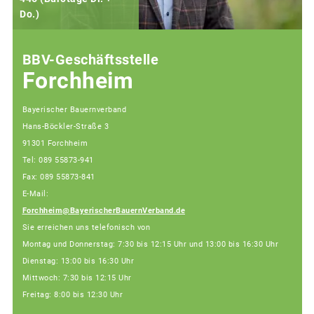
Do.)
F
BBV-Geschäftsstelle
Forchheim
Bayerischer Bauernverband
Hans-Böckler-Straße 3
91301 Forchheim
Tel: 089 55873-941
Fax: 089 55873-841
E-Mail:
Forchheim@BayerischerBauernVerband.de
Sie erreichen uns telefonisch von
Montag und Donnerstag: 7:30 bis 12:15 Uhr und 13:00 bis 16:30 Uhr
Dienstag: 13:00 bis 16:30 Uhr
Mittwoch: 7:30 bis 12:15 Uhr
Freitag: 8:00 bis 12:30 Uhr