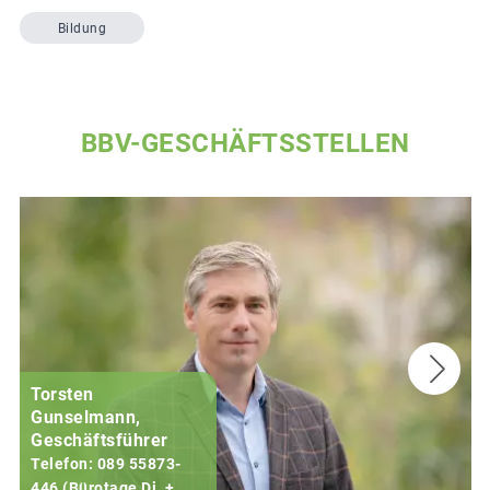
Bildung
BBV-GESCHÄFTSSTELLEN
Torsten
Gunselmann,
Geschäftsführer
Telefon: 089 55873-
446 (Bürotage Di. +