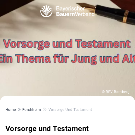
© BBV Bamberg
Pfadnavigation
Home
Forchheim
Vorsorge Und Testament
Vorsorge und Testament