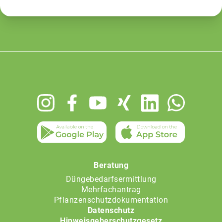
Footer
menu
Beratung
Düngebedarfsermittlung
Mehrfachantrag
Pflanzenschutzdokumentation
Datenschutz
Hinweisgeberschutzgesetz