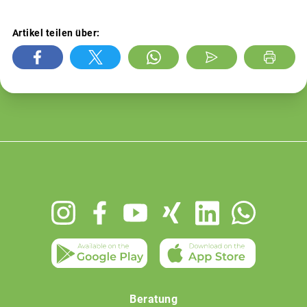
Artikel teilen über:
Footer
menu
Beratung