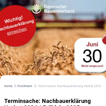
© (c) BBV
Pfadnavigation
Home
Forchheim
Terminsache: Nachbauerklärung Herbst 2024 / F
Terminsache: Nachbauerklärung