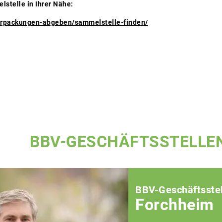
lstelle in Ihrer Nähe:
erpackungen-abgeben/sammelstelle-finden/
BBV-GESCHÄFTSSTELLE
BBV-Geschäftsstel
Forchheim