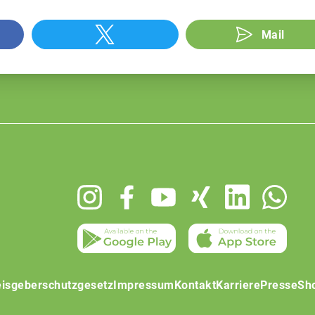
Mail
isgeberschutzgesetz
Impressum
Kontakt
Karriere
Presse
Sh