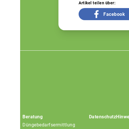
Artikel teilen über:
Facebook
Footer
menu
Beratung
Datenschutz
Hinwe
Düngebedarfsermittlung