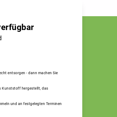
verfügbar
d
recht entsorgen - dann machen Sie
 Kunststoff hergestellt, das
ammeln und an festgelegten Terminen