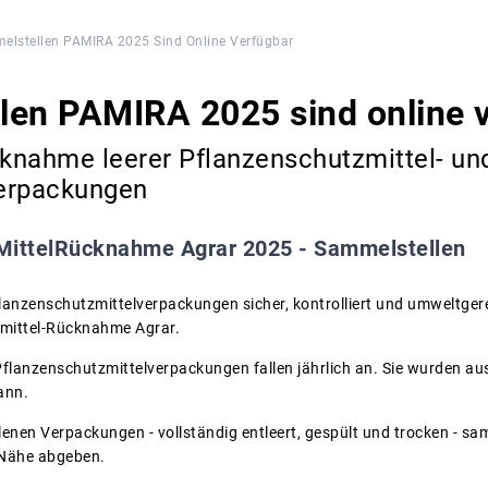
elstellen PAMIRA 2025 Sind Online Verfügbar
len PAMIRA 2025 sind online 
knahme leerer Pflanzenschutzmittel- un
erpackungen
ittelRücknahme Agrar 2025 - Sammelstellen
flanzenschutzmittelverpackungen sicher, kontrolliert und umweltge
kmittel-Rücknahme Agrar.
flanzenschutzmittelverpackungen fallen jährlich an. Sie wurden aus
ann.
llenen Verpackungen - vollständig entleert, gespült und trocken - s
 Nähe abgeben.