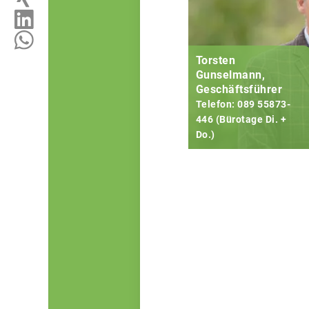
Torsten
Gunselmann,
Geschäftsführer
Telefon: 089 55873-
446 (Bürotage Di. +
Do.)