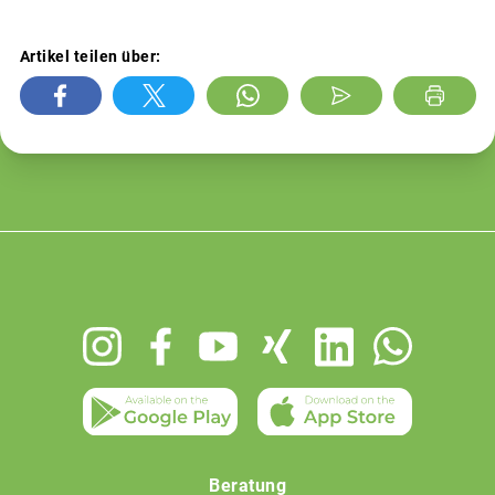
Artikel teilen über:
Footer
menu
Beratung