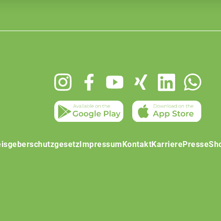
isgeberschutzgesetz
Impressum
Kontakt
Karriere
Presse
Sh