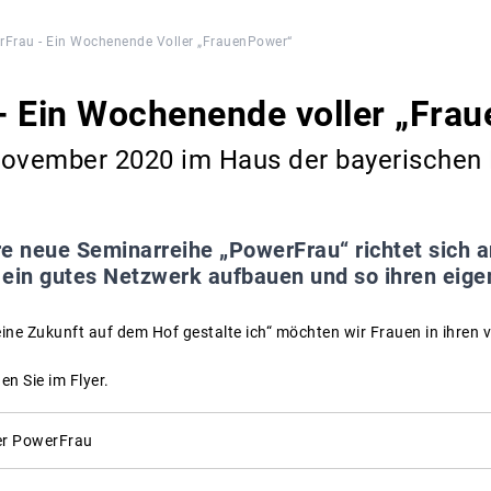
Frau - Ein Wochenende Voller „FrauenPower“
- Ein Wochenende voller „Fra
November 2020 im Haus der bayerischen 
e neue Seminarreihe „PowerFrau“ richtet sich a
, ein gutes Netzwerk aufbauen und so ihren eige
e Zukunft auf dem Hof gestalte ich“ möchten wir Frauen in ihren 
n Sie im Flyer.
er PowerFrau