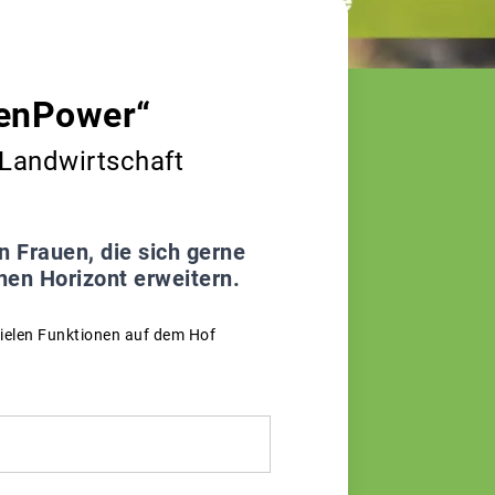
uenPower“
Landwirtschaft
n Frauen, die sich gerne
nen Horizont erweitern.
vielen Funktionen auf dem Hof