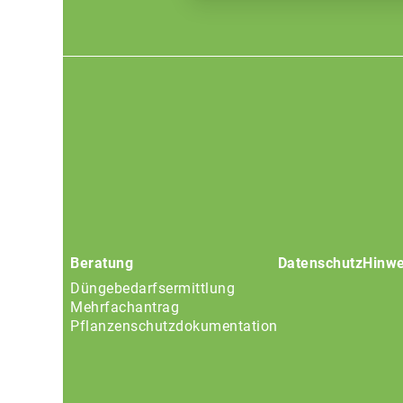
Footer
menu
Beratung
Datenschutz
Hinwe
Düngebedarfsermittlung
Mehrfachantrag
Pflanzenschutzdokumentation