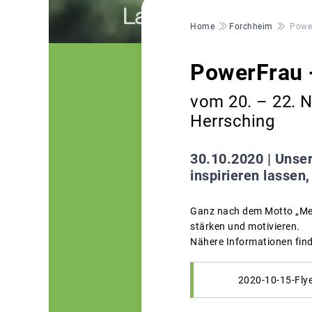
Pfadnavigation
Home
Forchheim
Power
PowerFrau 
vom 20. – 22. 
Herrsching
30.10.2020 |
Unser
inspirieren lassen
Ganz nach dem Motto „Mein
stärken und motivieren.
Nähere Informationen finde
2020-10-15-Fly