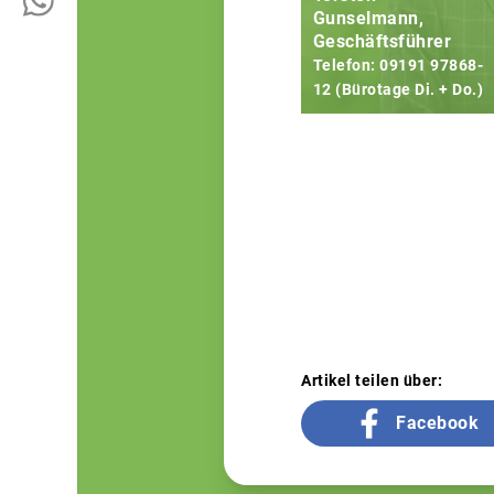
Gunselmann,
Geschäftsführer
Telefon: 09191 97868-
12 (Bürotage Di. + Do.)
Artikel teilen über:
Facebook