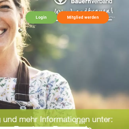
Login
Mitglied werden
© BBV