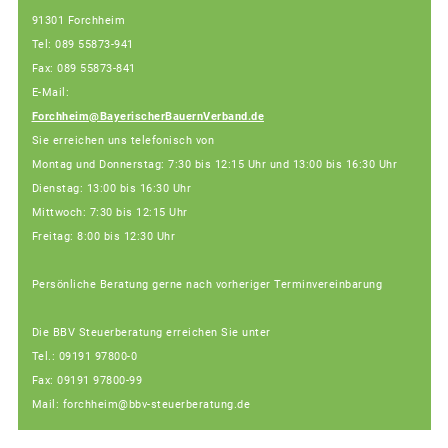
91301 Forchheim
Tel: 089 55873-941
Fax: 089 55873-841
E-Mail:
Forchheim@BayerischerBauernVerband.de
Sie erreichen uns telefonisch von
Montag und Donnerstag: 7:30 bis 12:15 Uhr und 13:00 bis 16:30 Uhr
Dienstag: 13:00 bis 16:30 Uhr
Mittwoch: 7:30 bis 12:15 Uhr
Freitag: 8:00 bis 12:30 Uhr
Persönliche Beratung gerne nach vorheriger Terminvereinbarung
Die BBV Steuerberatung erreichen Sie unter
Tel.: 09191 97800-0
Fax: 09191 97800-99
Mail: forchheim@bbv-steuerberatung.de