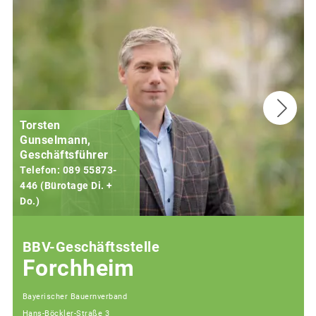
Torsten
Gunselmann,
Geschäftsführer
Telefon: 089 55873-
446 (Bürotage Di. +
Do.)
F
BBV-Geschäftsstelle
Forchheim
Bayerischer Bauernverband
Hans-Böckler-Straße 3