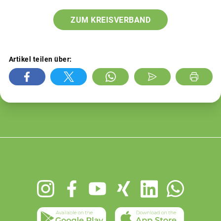
ZUM KREISVERBAND
Artikel teilen über:
Footer
menu