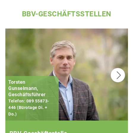
BBV-GESCHÄFTSSTELLEN
Torsten
Gunselmann,
Geschäftsführer
Telefon: 089 55873-
446 (Bürotage Di. +
Do.)
F