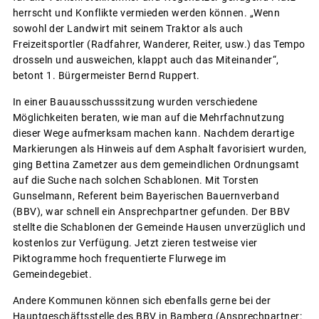
herrscht und Konflikte vermieden werden können. „Wenn
sowohl der Landwirt mit seinem Traktor als auch
Freizeitsportler (Radfahrer, Wanderer, Reiter, usw.) das Tempo
drosseln und ausweichen, klappt auch das Miteinander“,
betont 1. Bürgermeister Bernd Ruppert.
In einer Bauausschusssitzung wurden verschiedene
Möglichkeiten beraten, wie man auf die Mehrfachnutzung
dieser Wege aufmerksam machen kann. Nachdem derartige
Markierungen als Hinweis auf dem Asphalt favorisiert wurden,
ging Bettina Zametzer aus dem gemeindlichen Ordnungsamt
auf die Suche nach solchen Schablonen. Mit Torsten
Gunselmann, Referent beim Bayerischen Bauernverband
(BBV), war schnell ein Ansprechpartner gefunden. Der BBV
stellte die Schablonen der Gemeinde Hausen unverzüglich und
kostenlos zur Verfügung. Jetzt zieren testweise vier
Piktogramme hoch frequentierte Flurwege im
Gemeindegebiet.
Andere Kommunen können sich ebenfalls gerne bei der
Hauptgeschäftsstelle des BBV in Bamberg (Ansprechpartner: