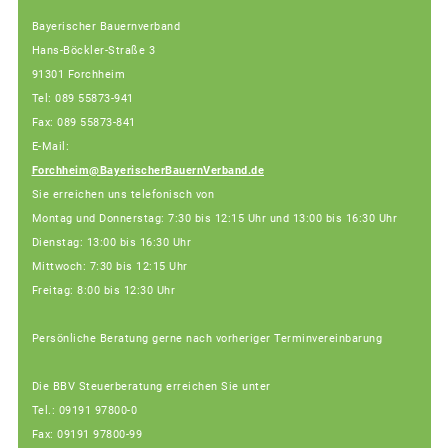
Bayerischer Bauernverband
Hans-Böckler-Straße 3
91301 Forchheim
Tel: 089 55873-941
Fax: 089 55873-841
E-Mail:
Forchheim@BayerischerBauernVerband.de
Sie erreichen uns telefonisch von
Montag und Donnerstag: 7:30 bis 12:15 Uhr und 13:00 bis 16:30 Uhr
Dienstag: 13:00 bis 16:30 Uhr
Mittwoch: 7:30 bis 12:15 Uhr
Freitag: 8:00 bis 12:30 Uhr
Persönliche Beratung gerne nach vorheriger Terminvereinbarung
Die BBV Steuerberatung erreichen Sie unter
Tel.: 09191 97800-0
Fax: 09191 97800-99