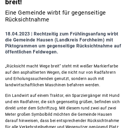
breit!
Eine Gemeinde wirbt für gegenseitige
Rücksichtnahme
18.04.2023 |
Rechtzeitig zum Frühlingsanfang wirbt
die Gemeinde Hausen (Landkreis Forchheim) mit
Piktogrammen um gegenseitige Rücksichtnahme auf
öffentlichen Feldwegen.
„Rücksicht macht Wege breit“ steht mit weißer Markierfarbe
auf den asphaltierten Wegen, die nicht nur von Radfahrern
und Erholungssuchenden genutzt, sondern auch mit
landwirtschaftlichen Maschinen befahren werden.
Ein Landwirt auf einem Traktor, ein Sparziergänger mit Hund
und ein Radfahrer, die sich gegenseitig grüßen, befinden sich
direkt unter dem Schriftzug. Mit diesem rund zwei auf zwei
Meter großen Symbolbild möchten die Gemeinde Hausen
darauf hinweisen, dass bei entsprechender Rücksichtnahme
für alle Verkehrsteilnehmer und Wegenutzer genügend Platz