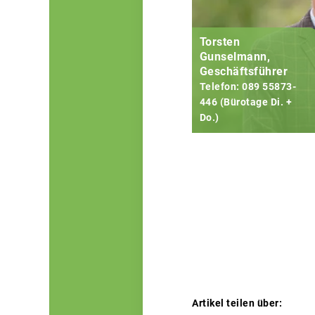
Torsten
Gunselmann,
Geschäftsführer
Telefon: 089 55873-
446 (Bürotage Di. +
Do.)
Artikel teilen über: