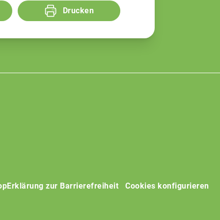
Drucken
op
Erklärung zur Barrierefreiheit
Cookies konfigurieren