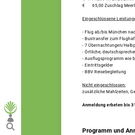
€ 65,00 Zuschlag Meerb
Eingeschlossene Leistung
- Flug ab/bis München nac
- Bustransfer zum Flugha
- 7 Übernachtungen/Halbp
- Örtliche, deutschspreche
- Ausflugsprogramm wie b
- Eintrittsgelder
- BBV Reisebegleitung
Nicht eingeschlossen:
zusätzliche Mahlzeiten, Ge
Anmeldung erbeten bis 31
Programm und Anme