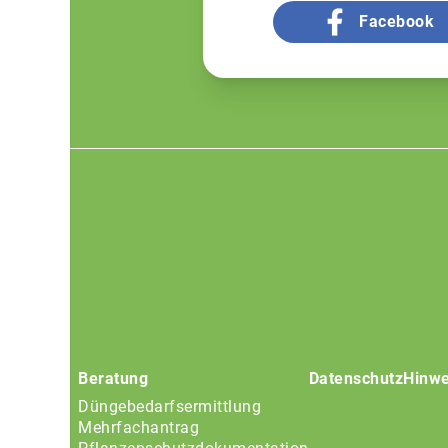
Facebook
Footer
menu
Beratung
Datenschutz
Hinwe
Düngebedarfsermittlung
Mehrfachantrag