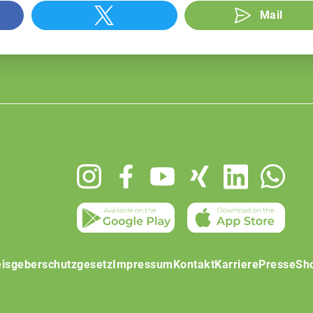
Mail
isgeberschutzgesetz
Impressum
Kontakt
Karriere
Presse
Sh