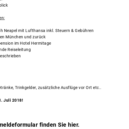
lick
en:
h Neapel mit Lufthansa inkl. Steuern & Gebühren
fen München und zurück
ension im Hotel Hermitage
nde Reiseleitung
eschrieben
tränke, Trinkgelder, zusätzliche Ausflüge vor Ort etc..
. Juli 2018!
ldeformular finden Sie hier.