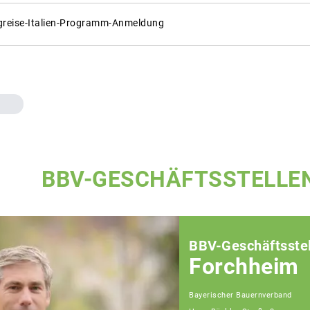
greise-Italien-Programm-Anmeldung
BBV-GESCHÄFTSSTELLE
BBV-Geschäftsstel
Forchheim
Bayerischer Bauernverband