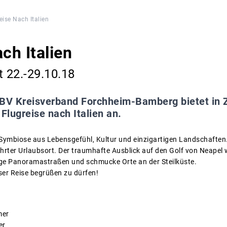
eise Nach Italien
ch Italien
t 22.-29.10.18
BV Kreisverband Forchheim-Bamberg bietet in 
 Flugreise nach Italien an.
Symbiose aus Lebensgefühl, Kultur und einzigartigen Landschaften. 
hrter Urlaubsort. Der traumhafte Ausblick auf den Golf von Neapel w
ige Panoramastraßen und schmucke Orte an der Steilküste.
eser Reise begrüßen zu dürfen!
mer
er