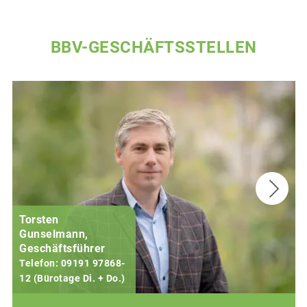
BBV-GESCHÄFTSSTELLEN
Torsten
Gunselmann,
Geschäftsführer
Telefon: 09191 97868-
12 (Bürotage Di. + Do.)
1