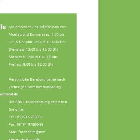
le
Sie erreichen uns telefonisch von
Montag und Donnerstag: 7:30 bis
12:15 Uhr und 13:00 bis 16:30 Uhr
Dienstag: 13:00 bis 16:30 Uhr
Mittwoch: 7:30 bis 12:15 Uhr
Freitag: 8:00 bis 12:30 Uhr
Persönliche Beratung gerne nach
Julia Schatz,
Fachberaterin
vorheriger Terminvereinbarung
Telefon: 09191 97868-
Verband.de
15 (Bürotage in
Die BBV Steuerberatung erreichen
Forchheim Mi. + Do.)
Sie unter
Tel.: 09191 97800-0
Fax: 09191 97800-99
Mail: forchheim@bbv-
steuerberatung.de