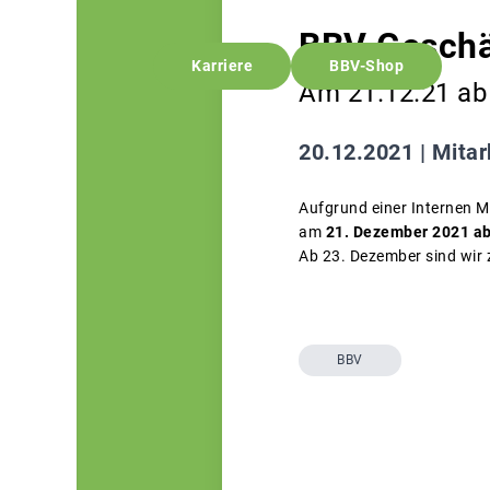
BBV Geschä
Karriere
BBV-Shop
Am 21.12.21 ab
20.12.2021 |
Mitar
Aufgrund einer Internen M
am
21. Dezember 2021 ab
Ab 23. Dezember sind wir 
BBV