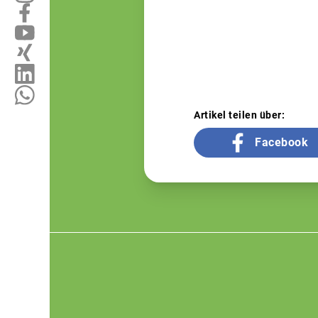
Artikel teilen über:
Facebook
Footer
menu