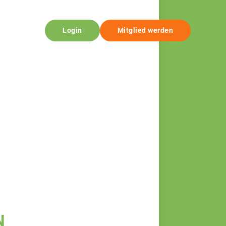
Login
Mitglied werden
N