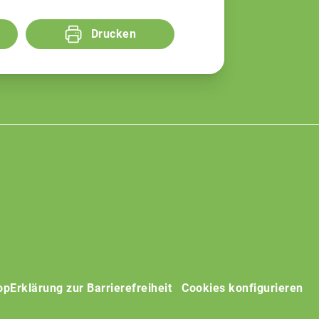
Drucken
op
Erklärung zur Barrierefreiheit
Cookies konfigurieren