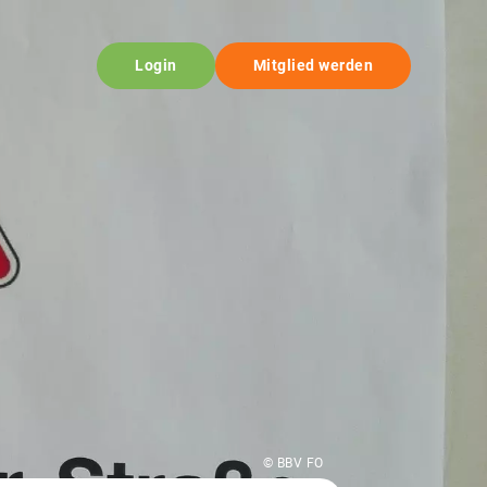
Login
Mitglied werden
© BBV FO