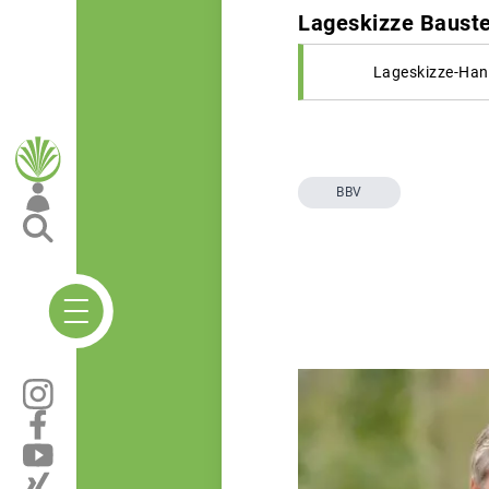
Lageskizze Bauste
Lageskizze-Han
BBV