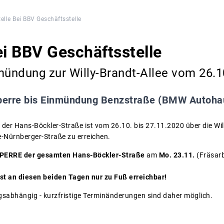
elle Bei BBV Geschäftsstelle
ei BBV Geschäftsstelle
ündung zur Willy-Brandt-Allee vom 26.10
perre bis Einmündung Benzstraße (BMW Autoha
 der Hans-Böckler-Straße ist vom 26.10. bis 27.11.2020 über die Will
-Nürnberger-Straße zu erreichen.
ERRE der gesamten Hans-Böckler-Straße
am
Mo. 23.11.
(Fräsar
st an diesen beiden Tagen nur zu Fuß erreichbar!
ngsabhängig - kurzfristige Terminänderungen sind daher möglich.