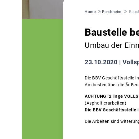
Pfadnavigation
Home
Forchheim
Baust
Baustelle b
Umbau der Einm
23.10.2020 |
Volls
Die BBV Geschäftsstelle in
Am besten über die Äußere
ACHTUNG! 2 Tage VOLLSP
(Asphaltierarbeiten)
Die BBV Geschäftsstelle i
Die Arbeiten sind witteru