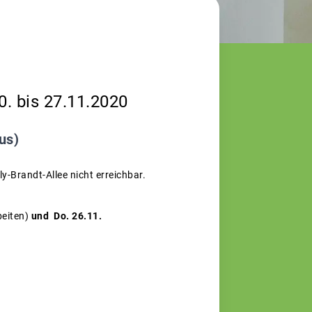
. bis 27.11.2020
us)
y-Brandt-Allee nicht erreichbar.
beiten)
und Do. 26.11.