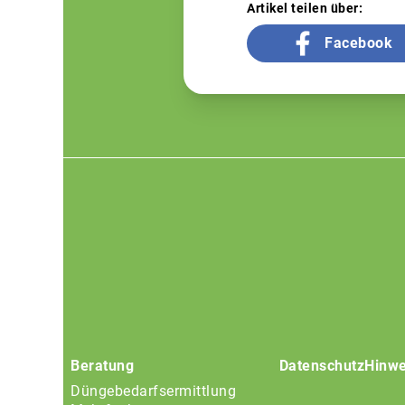
Artikel teilen über:
Facebook
Footer
menu
Beratung
Datenschutz
Hinwe
Düngebedarfsermittlung