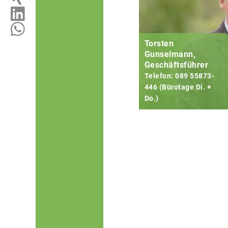
Torsten
Gunselmann,
Geschäftsführer
Telefon: 089 55873-
446 (Bürotage Di. +
Do.)