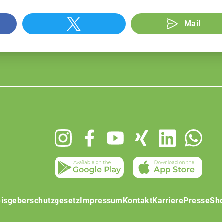
Mail
isgeberschutzgesetz
Impressum
Kontakt
Karriere
Presse
Sh