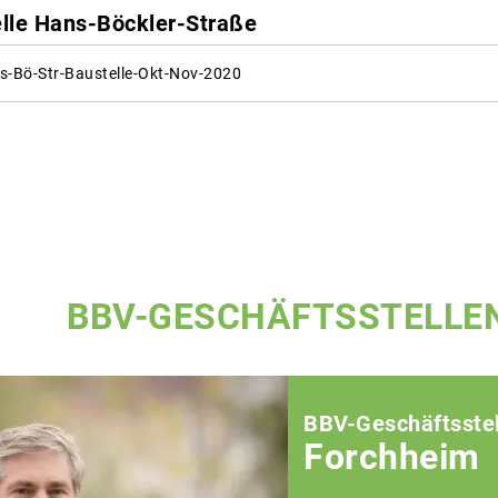
lle Hans-Böckler-Straße
s-Bö-Str-Baustelle-Okt-Nov-2020
BBV-GESCHÄFTSSTELLE
BBV-Geschäftsstel
Forchheim