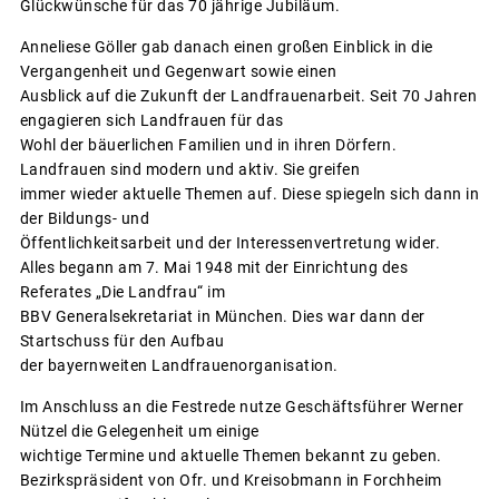
Glückwünsche für das 70 jährige Jubiläum.
Anneliese Göller gab danach einen großen Einblick in die
Vergangenheit und Gegenwart sowie einen
Ausblick auf die Zukunft der Landfrauenarbeit. Seit 70 Jahren
engagieren sich Landfrauen für das
Wohl der bäuerlichen Familien und in ihren Dörfern.
Landfrauen sind modern und aktiv. Sie greifen
immer wieder aktuelle Themen auf. Diese spiegeln sich dann in
der Bildungs- und
Öffentlichkeitsarbeit und der Interessenvertretung wider.
Alles begann am 7. Mai 1948 mit der Einrichtung des
Referates „Die Landfrau“ im
BBV Generalsekretariat in München. Dies war dann der
Startschuss für den Aufbau
der bayernweiten Landfrauenorganisation.
Im Anschluss an die Festrede nutze Geschäftsführer Werner
Nützel die Gelegenheit um einige
wichtige Termine und aktuelle Themen bekannt zu geben.
Bezirkspräsident von Ofr. und Kreisobmann in Forchheim