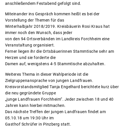
anschließendem Festabend gefolgt sind.
Miteinander ins Gespräch kommen heißt es bei der
Vorstellung der Themen für das
Winterhalbjahr 2018/2019. Kreisbäuerin Rosi Kraus hat
immer noch den Wunsch, dass jeder
von den 94 Ortsverbänden im Landkreis Forchheim eine
Veranstaltung organisiert.
Ferner liegen ihr die Ortsbäuerinnen Stammtische sehr am
Herzen und sie forderte die
Damen auf, wenigstens 4-5 Stammtische abzuhalten.
Weiteres Thema in dieser Wahlperiode ist die
Zielgruppenansprache von jungen Landfrauen.
Kreisvorstandsmitglied Tanja Engelhard berichtete kurz über
die neu gegründete Gruppe
„junge Landfrauen Forchheim“. Jeder zwischen 18 und 40
Jahren kann hierbei mitmachen.
Das nächste Treffen der jungen Landfrauen findet am
05.10.18 um 19:30 Uhr im
Gasthof Schrüfer in Pinzberg statt.