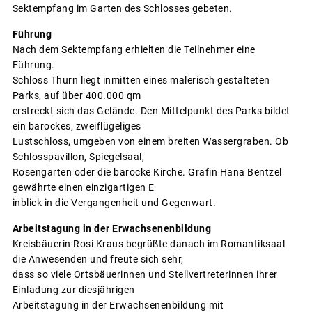
Sektempfang im Garten des Schlosses gebeten.
Führung
Nach dem Sektempfang erhielten die Teilnehmer eine
Führung.
Schloss Thurn liegt inmitten eines malerisch gestalteten
Parks, auf über 400.000 qm
erstreckt sich das Gelände. Den Mittelpunkt des Parks bildet
ein barockes, zweiflügeliges
Lustschloss, umgeben von einem breiten Wassergraben. Ob
Schlosspavillon, Spiegelsaal,
Rosengarten oder die barocke Kirche. Gräfin Hana Bentzel
gewährte einen einzigartigen E
inblick in die Vergangenheit und Gegenwart.
Arbeitstagung in der Erwachsenenbildung
Kreisbäuerin Rosi Kraus begrüßte danach im Romantiksaal
die Anwesenden und freute sich sehr,
dass so viele Ortsbäuerinnen und Stellvertreterinnen ihrer
Einladung zur diesjährigen
Arbeitstagung in der Erwachsenenbildung mit