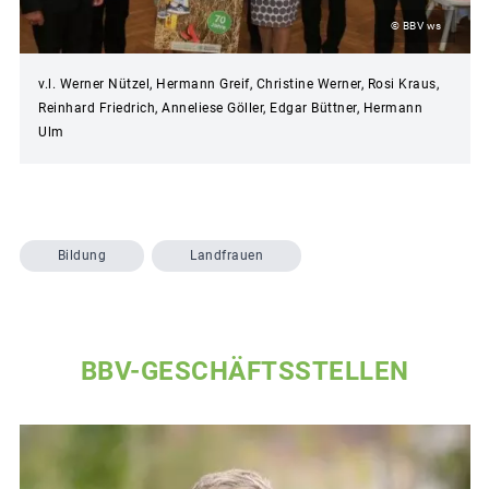
© BBV ws
v.l. Werner Nützel, Hermann Greif, Christine Werner, Rosi Kraus,
Reinhard Friedrich, Anneliese Göller, Edgar Büttner, Hermann
Ulm
Bildung
Landfrauen
BBV-GESCHÄFTSSTELLEN