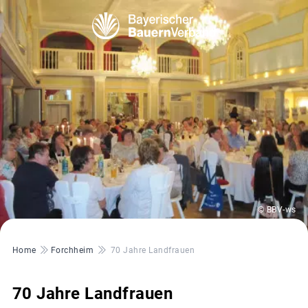
© BBV-ws
Pfadnavigation
Home
Forchheim
70 Jahre Landfrauen
70 Jahre Landfrauen