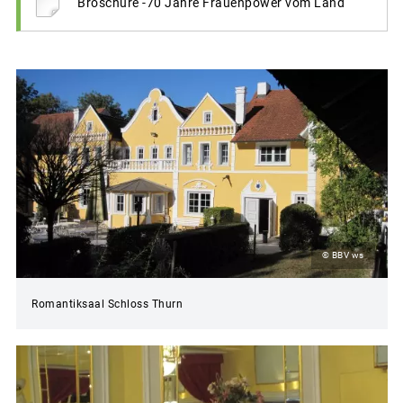
Broschüre -70 Jahre Frauenpower vom Land
© BBV ws
Romantiksaal Schloss Thurn