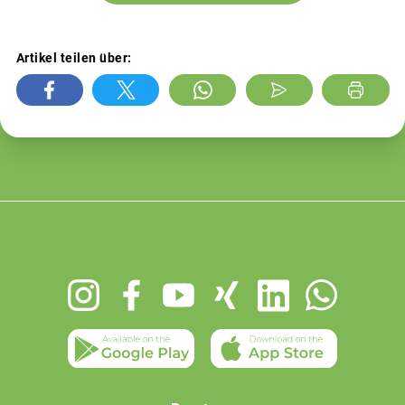
Artikel teilen über:
Footer
menu