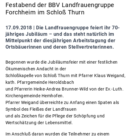
Festabend der BBV Landfrauengruppe
Forchheim im Schloß Thurn
17.09.2018 |
Die Landfrauengruppe feiert ihr 70-
jähriges Jubiläum – und das steht natürlich im
Mittelpunkt der diesjährigen Arbeitstagung der
Ortsbäuerinnen und deren Stellvertreterinnen.
Begonnen wurde die Jubiläumsfeier mit einer festlichen
Ökumenischen Andacht in der
Schloßkapelle von Schloß Thurn mit Pfarrer Klaus Weigand,
kath. Pfarrgemeinde Heroldsbach
und Pfarrerin Heike-Andrea Brunner-Wild von der Ev.-Luth.
Kirchengemeinde Hemhofen.
Pfarrer Weigand überreichte zu Anfang einen Spaten als
Symbol des Fleißes der Landfrauen
und als Zeichen für die Pflege der Schöpfung und
Wertschätzung der Lebensmittel.
Im Anschluß daran wurden die Teilnehmer zu einem