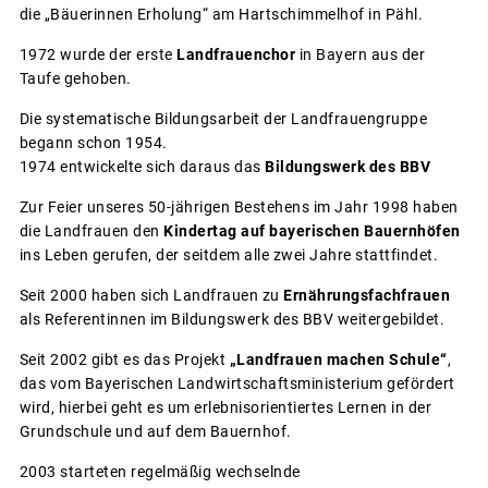
die „Bäuerinnen Erholung“ am Hartschimmelhof in Pähl.
1972 wurde der erste
Landfrauenchor
in Bayern aus der
Taufe gehoben.
Die systematische Bildungsarbeit der Landfrauengruppe
begann schon 1954.
1974 entwickelte sich daraus das
Bildungswerk des BBV
Zur Feier unseres 50-jährigen Bestehens im Jahr 1998 haben
die Landfrauen den
Kindertag auf bayerischen Bauernhöfen
ins Leben gerufen, der seitdem alle zwei Jahre stattfindet.
Seit 2000 haben sich Landfrauen zu
Ernährungsfachfrauen
als Referentinnen im Bildungswerk des BBV weitergebildet.
Seit 2002 gibt es das Projekt
„Landfrauen machen Schule“
,
das vom Bayerischen Landwirtschaftsministerium gefördert
wird, hierbei geht es um erlebnisorientiertes Lernen in der
Grundschule und auf dem Bauernhof.
2003 starteten regelmäßig wechselnde