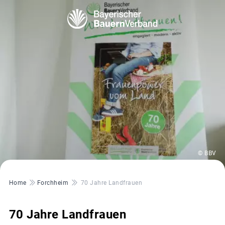
© BBV
Pfadnavigation
Home
Forchheim
70 Jahre Landfrauen
70 Jahre Landfrauen