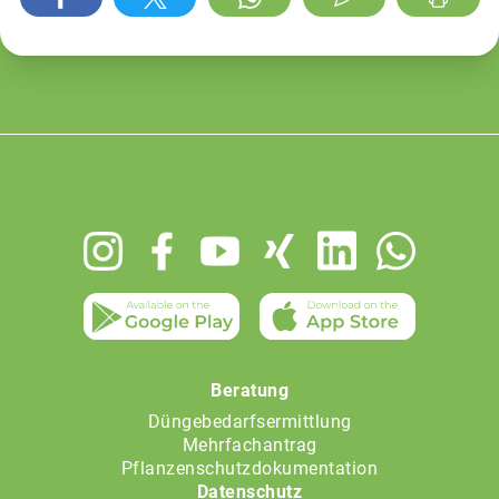
Footer
menu
Beratung
Düngebedarfsermittlung
Mehrfachantrag
Pflanzenschutzdokumentation
Datenschutz