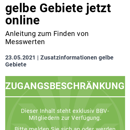
gelbe Gebiete jetzt
online
Anleitung zum Finden von
Messwerten
23.05.2021 |
Zusatzinformationen gelbe
Gebiete
ZUGANGSBESCHRÄNKUNG
Dieser Inhalt steht exklusiv BBV-
Mitgliedern zur Verfügung.
Bitte melden Sie sich an oder werden