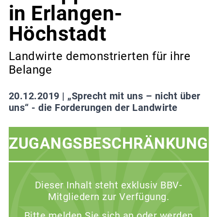
in Erlangen-
Höchstadt
Landwirte demonstrierten für ihre
Belange
20.12.2019 |
„Sprecht mit uns – nicht über
uns“ - die Forderungen der Landwirte
ZUGANGSBESCHRÄNKUNG
Dieser Inhalt steht exklusiv BBV-
Mitgliedern zur Verfügung.
Bitte melden Sie sich an oder werden