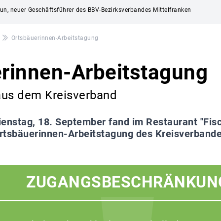
aun, neuer Geschäftsführer des BBV-Bezirksverbandes Mittelfranken
Ortsbäuerinnen-Arbeitstagung
rinnen-Arbeitstagung
aus dem Kreisverband
enstag, 18. September fand im Restaurant "Fis
rtsbäuerinnen-Arbeitstagung des Kreisverband
ZUGANGSBESCHRÄNKUN