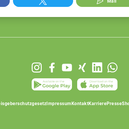
Mail
isgeberschutzgesetz
Impressum
Kontakt
Karriere
Presse
Sh