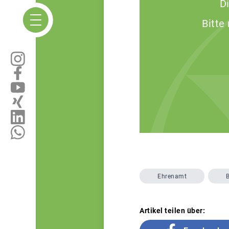
D
Bitte
Ehrenamt
Artikel teilen über: