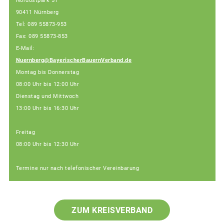
Nordostpark 51
90411 Nürnberg
Tel: 089 55873-953
Fax: 089 55873-853
E-Mail:
Nuernberg@BayerischerBauernVerband.de
Montag bis Donnerstag
08:00 Uhr bis 12:00 Uhr
Dienstag und Mittwoch
13:00 Uhr bis 16:30 Uhr
Freitag
08:00 Uhr bis 12:30 Uhr
Termine nur nach telefonischer Vereinbarung
ZUM KREISVERBAND