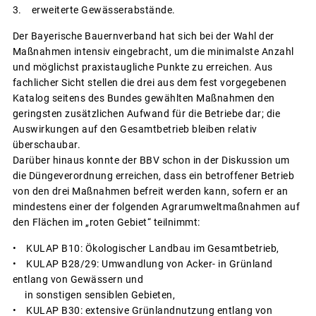
3. erweiterte Gewässerabstände.
Der Bayerische Bauernverband hat sich bei der Wahl der
Maßnahmen intensiv eingebracht, um die minimalste Anzahl
und möglichst praxistaugliche Punkte zu erreichen. Aus
fachlicher Sicht stellen die drei aus dem fest vorgegebenen
Katalog seitens des Bundes gewählten Maßnahmen den
geringsten zusätzlichen Aufwand für die Betriebe dar; die
Auswirkungen auf den Gesamtbetrieb bleiben relativ
überschaubar.
Darüber hinaus konnte der BBV schon in der Diskussion um
die Düngeverordnung erreichen, dass ein betroffener Betrieb
von den drei Maßnahmen befreit werden kann, sofern er an
mindestens einer der folgenden Agrarumweltmaßnahmen auf
den Flächen im „roten Gebiet“ teilnimmt:
• KULAP B10: Ökologischer Landbau im Gesamtbetrieb,
• KULAP B28/29: Umwandlung von Acker- in Grünland
entlang von Gewässern und
in sonstigen sensiblen Gebieten,
• KULAP B30: extensive Grünlandnutzung entlang von