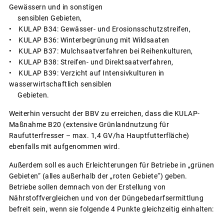
Gewässern und in sonstigen
sensiblen Gebieten,
• KULAP B34: Gewässer- und Erosionsschutzstreifen,
• KULAP B36: Winterbegrünung mit Wildsaaten
• KULAP B37: Mulchsaatverfahren bei Reihenkulturen,
• KULAP B38: Streifen- und Direktsaatverfahren,
• KULAP B39: Verzicht auf Intensivkulturen in
wasserwirtschaftlich sensiblen
Gebieten.
Weiterhin versucht der BBV zu erreichen, dass die KULAP-
Maßnahme B20 (extensive Grünlandnutzung für
Raufutterfresser – max. 1,4 GV/ha Hauptfutterfläche)
ebenfalls mit aufgenommen wird.
Außerdem soll es auch Erleichterungen für Betriebe in „grünen
Gebieten“ (alles außerhalb der „roten Gebiete“) geben.
Betriebe sollen demnach von der Erstellung von
Nährstoffvergleichen und von der Düngebedarfsermittlung
befreit sein, wenn sie folgende 4 Punkte gleichzeitig einhalten: