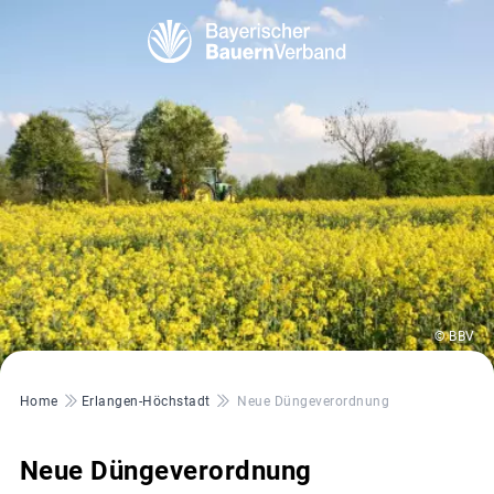
© BBV
Pfadnavigation
Home
Erlangen-Höchstadt
Neue Düngeverordnung
Neue Düngeverordnung