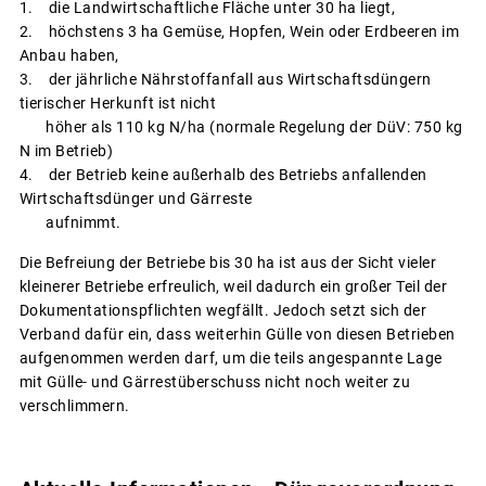
1. die Landwirtschaftliche Fläche unter 30 ha liegt,
2. höchstens 3 ha Gemüse, Hopfen, Wein oder Erdbeeren im
Anbau haben,
3. der jährliche Nährstoffanfall aus Wirtschaftsdüngern
tierischer Herkunft ist nicht
höher als 110 kg N/ha (normale Regelung der DüV: 750 kg
N im Betrieb)
4. der Betrieb keine außerhalb des Betriebs anfallenden
Wirtschaftsdünger und Gärreste
aufnimmt.
Die Befreiung der Betriebe bis 30 ha ist aus der Sicht vieler
kleinerer Betriebe erfreulich, weil dadurch ein großer Teil der
Dokumentationspflichten wegfällt. Jedoch setzt sich der
Verband dafür ein, dass weiterhin Gülle von diesen Betrieben
aufgenommen werden darf, um die teils angespannte Lage
mit Gülle- und Gärrestüberschuss nicht noch weiter zu
verschlimmern.