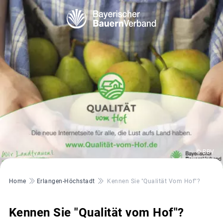
© BBV
Pfadnavigation
Home
Erlangen-Höchstadt
Kennen Sie "Qualität Vom Hof"?
Kennen Sie "Qualität vom Hof"?