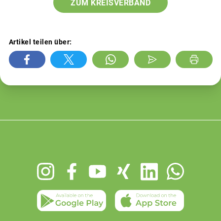
ZUM KREISVERBAND
Artikel teilen über:
Footer
menu