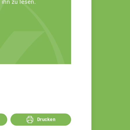
 ihn zu lesen.
Drucken