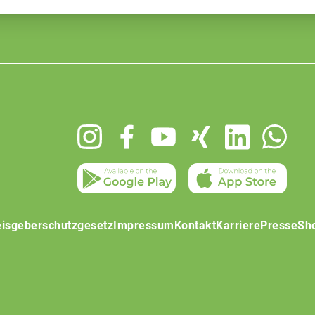
isgeberschutzgesetz
Impressum
Kontakt
Karriere
Presse
Sh