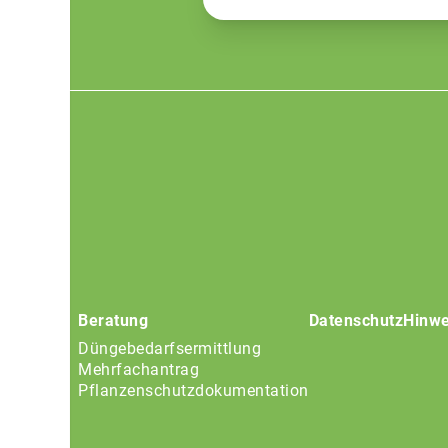
Footer
menu
Beratung
Datenschutz
Hinwe
Düngebedarfsermittlung
Mehrfachantrag
Pflanzenschutzdokumentation