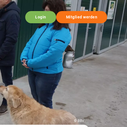
Login
Mitglied werden
© BBV