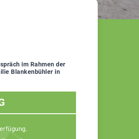
gespräch im Rahmen der
lie Blankenbühler in
G
Verfügung.