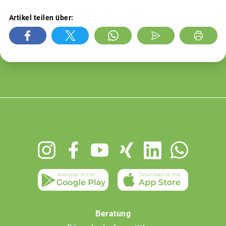
Artikel teilen über:
Footer
menu
Beratung