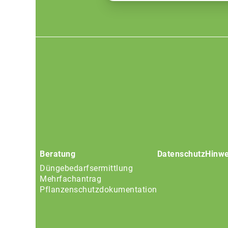
Footer
menu
Beratung
Datenschutz
Hinwe
Düngebedarfsermittlung
Mehrfachantrag
Pflanzenschutzdokumentation