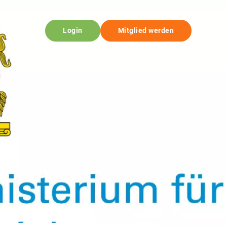
Login
Mitglied werden
© StMAS