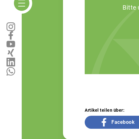
Bitte
Artikel teilen über:
Facebook