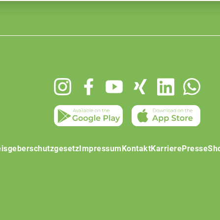
isgeberschutzgesetz
Impressum
Kontakt
Karriere
Presse
Sh