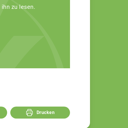
 ihn zu lesen.
Drucken