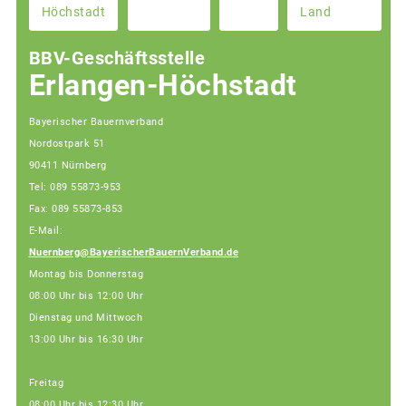
Höchstadt
Land
BBV-Geschäftsstelle
Erlangen-Höchstadt
Bayerischer Bauernverband
Nordostpark 51
90411 Nürnberg
Tel: 089 55873-953
Fax: 089 55873-853
E-Mail:
Nuernberg@BayerischerBauernVerband.de
Montag bis Donnerstag
08:00 Uhr bis 12:00 Uhr
Dienstag und Mittwoch
13:00 Uhr bis 16:30 Uhr
Freitag
08:00 Uhr bis 12:30 Uhr