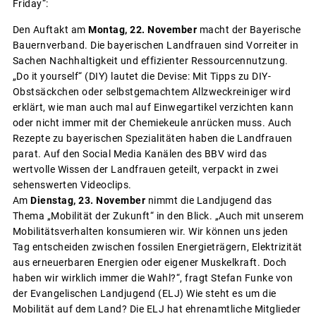
Friday“:
Den Auftakt am
Montag, 22. November
macht der Bayerische
Bauernverband. Die bayerischen Landfrauen sind Vorreiter in
Sachen Nachhaltigkeit und effizienter Ressourcennutzung.
„Do it yourself“ (DIY) lautet die Devise: Mit Tipps zu DIY-
Obstsäckchen oder selbstgemachtem Allzweckreiniger wird
erklärt, wie man auch mal auf Einwegartikel verzichten kann
oder nicht immer mit der Chemiekeule anrücken muss. Auch
Rezepte zu bayerischen Spezialitäten haben die Landfrauen
parat. Auf den Social Media Kanälen des BBV wird das
wertvolle Wissen der Landfrauen geteilt, verpackt in zwei
sehenswerten Videoclips.
Am
Dienstag, 23. November
nimmt die Landjugend das
Thema „Mobilität der Zukunft“ in den Blick. „Auch mit unserem
Mobilitätsverhalten konsumieren wir. Wir können uns jeden
Tag entscheiden zwischen fossilen Energieträgern, Elektrizität
aus erneuerbaren Energien oder eigener Muskelkraft. Doch
haben wir wirklich immer die Wahl?“, fragt Stefan Funke von
der Evangelischen Landjugend (ELJ) Wie steht es um die
Mobilität auf dem Land? Die ELJ hat ehrenamtliche Mitglieder