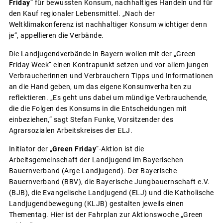
Friday
“ für bewussten Konsum, nachhaltiges Handeln und für
den Kauf regionaler Lebensmittel. „Nach der
Weltklimakonferenz ist nachhaltiger Konsum wichtiger denn
je“, appellieren die Verbände.
Die Landjugendverbände in Bayern wollen mit der „Green
Friday Week“ einen Kontrapunkt setzen und vor allem jungen
Verbraucherinnen und Verbrauchern Tipps und Informationen
an die Hand geben, um das eigene Konsumverhalten zu
reflektieren. „Es geht uns dabei um mündige Verbrauchende,
die die Folgen des Konsums in die Entscheidungen mit
einbeziehen,“ sagt Stefan Funke, Vorsitzender des
Agrarsozialen Arbeitskreises der ELJ.
Initiator der „
Green Friday
“-Aktion ist die
Arbeitsgemeinschaft der Landjugend im Bayerischen
Bauernverband (Arge Landjugend). Der Bayerische
Bauernverband (BBV), die Bayerische Jungbauernschaft e.V.
(BJB), die Evangelische Landjugend (ELJ) und die Katholische
Landjugendbewegung (KLJB) gestalten jeweils einen
Thementag. Hier ist der Fahrplan zur Aktionswoche „Green