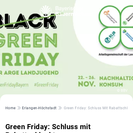
© BBV
Pfadnavigation
Home
Erlangen-Höchstadt
Green Friday: Schluss Mit Rabattschlac
Green Friday: Schluss mit