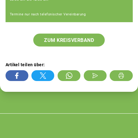
Termine nur nach telefonischer Vereinbarung
ZUM KREISVERBAND
Artikel teilen über: