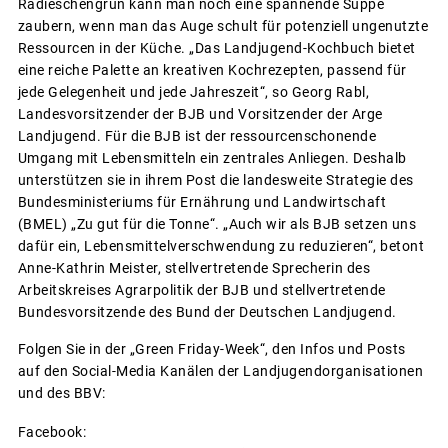
Radieschengrün kann man noch eine spannende Suppe
zaubern, wenn man das Auge schult für potenziell ungenutzte
Ressourcen in der Küche. „Das Landjugend-Kochbuch bietet
eine reiche Palette an kreativen Kochrezepten, passend für
jede Gelegenheit und jede Jahreszeit“, so Georg Rabl,
Landesvorsitzender der BJB und Vorsitzender der Arge
Landjugend. Für die BJB ist der ressourcenschonende
Umgang mit Lebensmitteln ein zentrales Anliegen. Deshalb
unterstützen sie in ihrem Post die landesweite Strategie des
Bundesministeriums für Ernährung und Landwirtschaft
(BMEL) „Zu gut für die Tonne“. „Auch wir als BJB setzen uns
dafür ein, Lebensmittelverschwendung zu reduzieren“, betont
Anne-Kathrin Meister, stellvertretende Sprecherin des
Arbeitskreises Agrarpolitik der BJB und stellvertretende
Bundesvorsitzende des Bund der Deutschen Landjugend.
Folgen Sie in der „Green Friday-Week“, den Infos und Posts
auf den Social-Media Kanälen der Landjugendorganisationen
und des BBV:
Facebook: