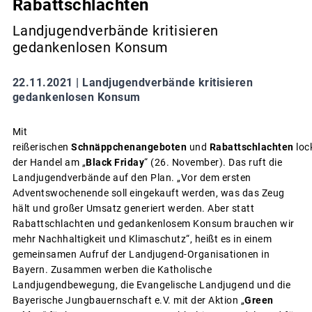
Rabattschlachten
Landjugendverbände kritisieren
gedankenlosen Konsum
22.11.2021 |
Landjugendverbände kritisieren
gedankenlosen Konsum
Mit
reißerischen
Schnäppchenangeboten
und
Rabattschlachten
loc
der Handel am „
Black Friday
“ (26. November). Das ruft die
Landjugendverbände auf den Plan. „Vor dem ersten
Adventswochenende soll eingekauft werden, was das Zeug
hält und großer Umsatz generiert werden. Aber statt
Rabattschlachten und gedankenlosem Konsum brauchen wir
mehr Nachhaltigkeit und Klimaschutz“, heißt es in einem
gemeinsamen Aufruf der Landjugend-Organisationen in
Bayern. Zusammen werben die Katholische
Landjugendbewegung, die Evangelische Landjugend und die
Bayerische Jungbauernschaft e.V. mit der Aktion „
Green