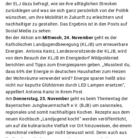
der ELJ dazu befragt, wie sie ihre alltäglichen Strecken
zurücklegen und was sie sich ganz persönlich von der Politik
wünschen, um ihre Mobilität in Zukunft zu erleichtern und
nachhaltiger zu gestalten. Das Ergebnis ist in den Posts auf
Social Media zu sehen.
Bei der Aktion am
Mittwoch, 24. November
geht es der
Katholischen Landjugendbewegung (KLJB) um erneuerbare
Energien. Antonia Kainz, Landesvorsitzende der KLJB, wird
von dem Besuch der KLJB im Energiedorf Wildpoldsried
berichten und Tipps zum Energiesparen geben. „Wusstest du,
dass 69% der Energie in deutschen Haushalten zum Heizen
der Wohnräume verwendet wird? Energie sparen heißt also
nicht nur kaputte Glühbirnen durch LED Lampen ersetzen“,
appelliert Antonia Kainz in ihrem Post.
Am
Donnerstag, 25. November
geht es beim Thementag der
Bayerischen Jungbauernschaft e.V. (BJB) um saisonales,
regionales und somit nachhaltiges Kochen. Rezepte aus dem
neuen Kochbuch „Landjugend kocht“ werden veröffentlicht,
um auf die kulinarische Vielfalt vor Ort hinzuweisen, die einem
manchmal vielleicht gar nicht bewusst wird. Denn auch aus