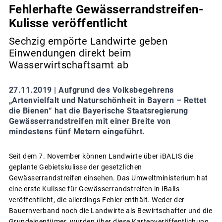
Fehlerhafte Gewässerrandstreifen-
Kulisse veröffentlicht
Sechzig empörte Landwirte geben
Einwendungen direkt beim
Wasserwirtschaftsamt ab
27.11.2019 |
Aufgrund des Volksbegehrens
„Artenvielfalt und Naturschönheit in Bayern – Rettet
die Bienen“ hat die Bayerische Staatsregierung
Gewässerrandstreifen mit einer Breite von
mindestens fünf Metern eingeführt.
Seit dem 7. November können Landwirte über iBALIS die
geplante Gebietskulisse der gesetzlichen
Gewässerrandstreifen einsehen. Das Umweltministerium hat
eine erste Kulisse für Gewässerrandstreifen in iBalis
veröffentlicht, die allerdings Fehler enthält. Weder der
Bauernverband noch die Landwirte als Bewirtschafter und die
Grundeigentümer wurden über diese Kartenveröffentlichung