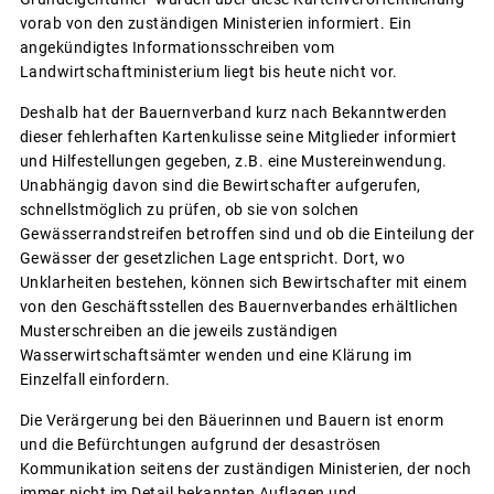
vorab von den zuständigen Ministerien informiert. Ein
angekündigtes Informationsschreiben vom
Landwirtschaftministerium liegt bis heute nicht vor.
Deshalb hat der Bauernverband kurz nach Bekanntwerden
dieser fehlerhaften Kartenkulisse seine Mitglieder informiert
und Hilfestellungen gegeben, z.B. eine Mustereinwendung.
Unabhängig davon sind die Bewirtschafter aufgerufen,
schnellstmöglich zu prüfen, ob sie von solchen
Gewässerrandstreifen betroffen sind und ob die Einteilung der
Gewässer der gesetzlichen Lage entspricht. Dort, wo
Unklarheiten bestehen, können sich Bewirtschafter mit einem
von den Geschäftsstellen des Bauernverbandes erhältlichen
Musterschreiben an die jeweils zuständigen
Wasserwirtschaftsämter wenden und eine Klärung im
Einzelfall einfordern.
Die Verärgerung bei den Bäuerinnen und Bauern ist enorm
und die Befürchtungen aufgrund der desaströsen
Kommunikation seitens der zuständigen Ministerien, der noch
immer nicht im Detail bekannten Auflagen und