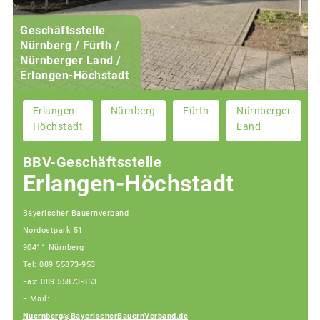
Geschäftsstelle
Nürnberg / Fürth /
Nürnberger Land /
Erlangen-Höchstadt
Erlangen-
Nürnberg
Fürth
Nürnberger
Höchstadt
Land
BBV-Geschäftsstelle
Erlangen-Höchstadt
Bayerischer Bauernverband
Nordostpark 51
90411 Nürnberg
Tel: 089 55873-953
Fax: 089 55873-853
E-Mail:
Nuernberg@BayerischerBauernVerband.de