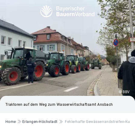
© BBV
Traktoren auf dem Weg zum Wasserwirtschaftsamt Ansbach
Pfadnavigation
Home
Erlangen-Höchstadt
Fehlerhafte Gewässerrandstreifen-Kuliss