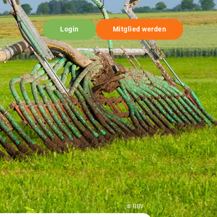
Login
Mitglied werden
© BBV