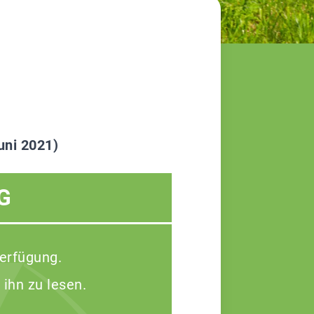
uni 2021)
G
Verfügung.
 ihn zu lesen.