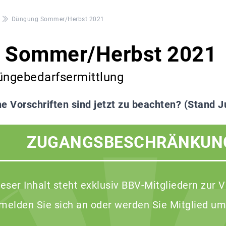
Düngung Sommer/Herbst 2021
 Sommer/Herbst 2021
üngebedarfsermittlung
e Vorschriften sind jetzt zu beachten? (Stand J
ZUGANGSBESCHRÄNKUN
ieser Inhalt steht exklusiv BBV-Mitgliedern zur 
 melden Sie sich an oder werden Sie Mitglied um