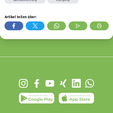
Artikel teilen über:
Footer
menu