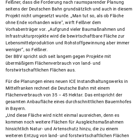
Felßner, dass die Forderung nach raumsparender Planung
seitens der Deutschen Bahn grundsätzlich und auch in diesem
Projekt nicht umgesetzt wurde. „Man tut so, als ob Fläche
ohne Ende vorhanden wäre“, wirft Felßner dem
Vorhabenträger vor. „Aufgrund vieler Baumaßnahmen und
Infrastrukturprojekte wird die bewirtschaftbare Fläche zur
Lebensmittelproduktion und Rohstoffgewinnung aber immer
weniger“, so Felßner.
Der BBV spricht sich seit langem gegen Projekte mit
übermäßigem Flächenverbrauch von land- und
forstwirtschaftlichen Flächen aus.
Für die Planungen eines neuen ICE Instandhaltungswerks in
Mittelfranken rechnet die Deutsche Bahn mit einem
Flächenverbrauch von 35 – 45 Hektar. Das entspricht der
gesamten Anbaufläche eines durchschnittlichen Bauernhofes
in Bayern.
„Und diese Fläche wird nicht einmal ausreichen, denn es
kommen noch weitere Flächen für Ausgleichsmaßnahmen
hinsichtlich Natur- und Artenschutz hinzu, die zu einem
weiteren Entzug von land- und forstwirtschaftlichen Flächen