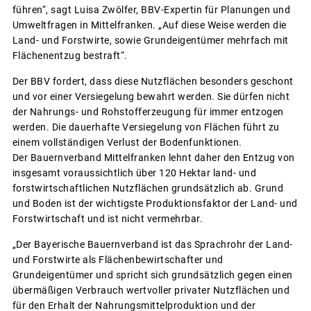
führen“, sagt Luisa Zwölfer, BBV-Expertin für Planungen und
Umweltfragen in Mittelfranken. „Auf diese Weise werden die
Land- und Forstwirte, sowie Grundeigentümer mehrfach mit
Flächenentzug bestraft“.
Der BBV fordert, dass diese Nutzflächen besonders geschont
und vor einer Versiegelung bewahrt werden. Sie dürfen nicht
der Nahrungs- und Rohstofferzeugung für immer entzogen
werden. Die dauerhafte Versiegelung von Flächen führt zu
einem vollständigen Verlust der Bodenfunktionen.
Der Bauernverband Mittelfranken lehnt daher den Entzug von
insgesamt voraussichtlich über 120 Hektar land- und
forstwirtschaftlichen Nutzflächen grundsätzlich ab. Grund
und Boden ist der wichtigste Produktionsfaktor der Land- und
Forstwirtschaft und ist nicht vermehrbar.
„Der Bayerische Bauernverband ist das Sprachrohr der Land-
und Forstwirte als Flächenbewirtschafter und
Grundeigentümer und spricht sich grundsätzlich gegen einen
übermäßigen Verbrauch wertvoller privater Nutzflächen und
für den Erhalt der Nahrungsmittelproduktion und der