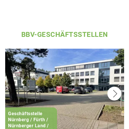
BBV-GESCHÄFTSSTELLEN
Geschäftsstelle
Nürnberg / Fürth /
Nürnberger Land /