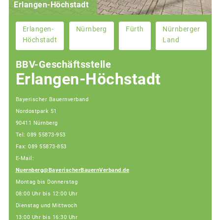
Erlangen-Höchstadt
Erlangen-
Nürnberg
Fürth
Nürnberger
Höchstadt
Land
BBV-Geschäftsstelle
Erlangen-Höchstadt
Bayerischer Bauernverband
Nordostpark 51
90411 Nürnberg
Tel: 089 55873-953
Fax: 089 55873-853
E-Mail:
Nuernberg@BayerischerBauernVerband.de
Montag bis Donnerstag
08:00 Uhr bis 12:00 Uhr
Dienstag und Mittwoch
13:00 Uhr bis 16:30 Uhr