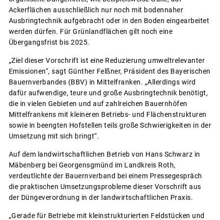
Ackerflächen ausschließlich nur noch mit bodennaher
Ausbringtechnik aufgebracht oder in den Boden eingearbeitet
werden dürfen. Für Grünlandflächen gilt noch eine
Übergangsfrist bis 2025.
„Ziel dieser Vorschrift ist eine Reduzierung umweltrelevanter
Emissionen“, sagt Günther Felßner, Präsident des Bayerischen
Bauernverbandes (BBV) in Mittelfranken. „Allerdings wird
dafür aufwendige, teure und große Ausbringtechnik benötigt,
die in vielen Gebieten und auf zahlreichen Bauernhöfen
Mittelfrankens mit kleineren Betriebs- und Flächenstrukturen
sowie in beengten Hofstellen teils große Schwierigkeiten in der
Umsetzung mit sich bringt“.
Auf dem landwirtschaftlichen Betrieb von Hans Schwarz in
Mäbenberg bei Georgensgmünd im Landkreis Roth,
verdeutlichte der Bauernverband bei einem Pressegespräch
die praktischen Umsetzungsprobleme dieser Vorschrift aus
der Düngeverordnung in der landwirtschaftlichen Praxis.
„Gerade für Betriebe mit kleinstrukturierten Feldstücken und