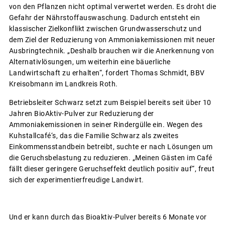
von den Pflanzen nicht optimal verwertet werden. Es droht die
Gefahr der Nährstoffauswaschung. Dadurch entsteht ein
klassischer Zielkonflikt zwischen Grundwasserschutz und
dem Ziel der Reduzierung von Ammoniakemissionen mit neuer
Ausbringtechnik. „Deshalb brauchen wir die Anerkennung von
Alternativlösungen, um weiterhin eine bäuerliche
Landwirtschaft zu erhalten“, fordert Thomas Schmidt, BBV
Kreisobmann im Landkreis Roth.
Betriebsleiter Schwarz setzt zum Beispiel bereits seit über 10
Jahren BioAktiv-Pulver zur Reduzierung der
Ammoniakemissionen in seiner Rindergülle ein. Wegen des
Kuhstallcafé‘s, das die Familie Schwarz als zweites
Einkommensstandbein betreibt, suchte er nach Lösungen um
die Geruchsbelastung zu reduzieren. „Meinen Gästen im Café
fällt dieser geringere Geruchseffekt deutlich positiv auf“, freut
sich der experimentierfreudige Landwirt.
Und er kann durch das Bioaktiv-Pulver bereits 6 Monate vor