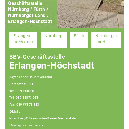
Geschäftsstelle
Nürnberg / Fürth /
Nürnberger Land /
Erlangen-Höchstadt
Erlangen-
Nürnberg
Fürth
Nürnberger
Höchstadt
Land
BBV-Geschäftsstelle
Erlangen-Höchstadt
Bayerischer Bauernverband
Nordostpark 51
90411 Nürnberg
Tel: 089 55873-953
Fax: 089 55873-853
E-Mail:
Nuernberg@BayerischerBauernVerband.de
Montag bis Donnerstag