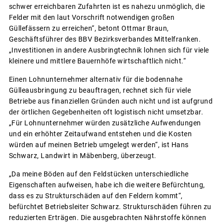
schwer erreichbaren Zufahrten ist es nahezu unmöglich, die
Felder mit den laut Vorschrift notwendigen großen
Güllefässern zu erreichen“, betont Ottmar Braun,
Geschäftsführer des BBV Bezirksverbandes Mittelfranken.
„Investitionen in andere Ausbringtechnik lohnen sich für viele
kleinere und mittlere Bauernhöfe wirtschaftlich nicht.“
Einen Lohnunternehmer alternativ für die bodennahe
Gülleausbringung zu beauftragen, rechnet sich für viele
Betriebe aus finanziellen Gründen auch nicht und ist aufgrund
der örtlichen Gegebenheiten oft logistisch nicht umsetzbar.
„Für Lohnunternehmer würden zusätzliche Aufwendungen
und ein erhöhter Zeitaufwand entstehen und die Kosten
würden auf meinen Betrieb umgelegt werden“, ist Hans
Schwarz, Landwirt in Mäbenberg, überzeugt.
„Da meine Böden auf den Feldstücken unterschiedliche
Eigenschaften aufweisen, habe ich die weitere Befürchtung,
dass es zu Strukturschäden auf den Feldern kommt“,
befürchtet Betriebsleiter Schwarz. Strukturschäden führen zu
reduzierten Erträgen. Die ausgebrachten Nährstoffe können