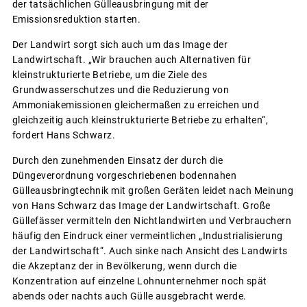
der tatsächlichen Gülleausbringung mit der
Emissionsreduktion starten.
Der Landwirt sorgt sich auch um das Image der
Landwirtschaft. „Wir brauchen auch Alternativen für
kleinstrukturierte Betriebe, um die Ziele des
Grundwasserschutzes und die Reduzierung von
Ammoniakemissionen gleichermaßen zu erreichen und
gleichzeitig auch kleinstrukturierte Betriebe zu erhalten“,
fordert Hans Schwarz.
Durch den zunehmenden Einsatz der durch die
Düngeverordnung vorgeschriebenen bodennahen
Gülleausbringtechnik mit großen Geräten leidet nach Meinung
von Hans Schwarz das Image der Landwirtschaft. Große
Güllefässer vermitteln den Nichtlandwirten und Verbrauchern
häufig den Eindruck einer vermeintlichen „Industrialisierung
der Landwirtschaft“. Auch sinke nach Ansicht des Landwirts
die Akzeptanz der in Bevölkerung, wenn durch die
Konzentration auf einzelne Lohnunternehmer noch spät
abends oder nachts auch Gülle ausgebracht werde.