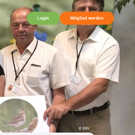
Login
Mitglied werden
© BBV