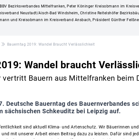
 BBV Bezirksverbandes Mittelfranken, Peter Köninger Kreisobmann im Kreisver
eisverband Neustadt/Aisch-Bad Windsheim, Christine Reitelshöfer Bezirksbä
ttemann und Kreisobmann im Kreisverband Ansbach, Präsident Günther Felßn
Bauerntag 2019: Wandel Braucht Verlässlichkeit
019: Wandel braucht Verlässli
 vertritt Bauern aus Mittelfranken beim
7. Deutsche Bauerntag des Bauernverbandes sch
m sächsischen Schkeuditz bei Leipzig auf.
entlichkeit sind aktuell Klima- und Artenschutz. Wir Bäuerinnen und
und mit unserer Arbeit einen Beitrag dazu zu leisten. Dafür sind je