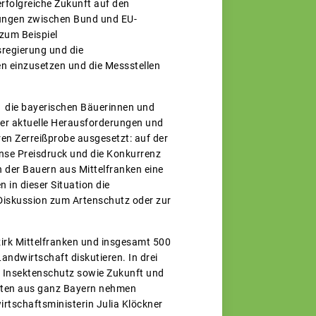
erfolgreiche Zukunft auf den
tungen zwischen Bund und EU-
zum Beispiel
regierung und die
en einzusetzen und die Messstellen
r die bayerischen Bäuerinnen und
er aktuelle Herausforderungen und
ren Zerreißprobe ausgesetzt: auf der
nse Preisdruck und die Konkurrenz
n der Bauern aus Mittelfranken eine
in dieser Situation die
 Diskussion zum Artenschutz oder zur
irk Mittelfranken und insgesamt 500
andwirtschaft diskutieren. In drei
d Insektenschutz sowie Zukunft und
rten aus ganz Bayern nehmen
rtschaftsministerin Julia Klöckner