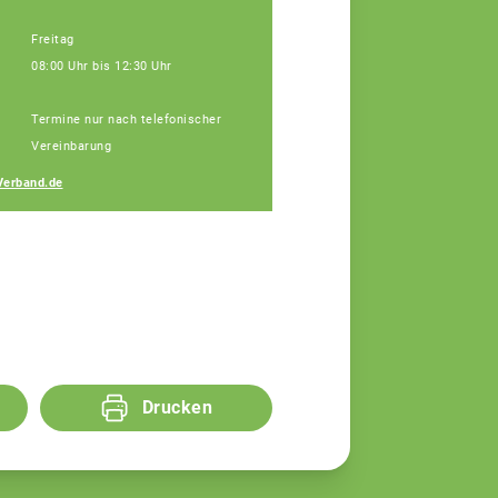
Freitag
08:00 Uhr bis 12:30 Uhr
Janine Weber
Termine nur nach telefonischer
Fachberaterin
Vereinbarung
Verband.de
Drucken