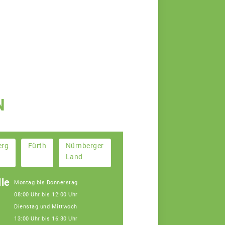
N
erg
Fürth
Nürnberger
Land
le
Montag bis Donnerstag
08:00 Uhr bis 12:00 Uhr
Dienstag und Mittwoch
13:00 Uhr bis 16:30 Uhr