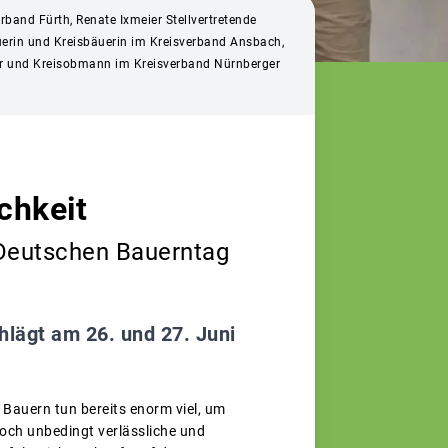
band Fürth, Renate Ixmeier Stellvertretende
uerin und Kreisbäuerin im Kreisverband Ansbach,
er und Kreisobmann im Kreisverband Nürnberger
chkeit
 Deutschen Bauerntag
lägt am 26. und 27. Juni
 Bauern tun bereits enorm viel, um
doch unbedingt verlässliche und