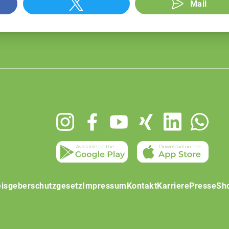
Mail
isgeberschutzgesetz
Impressum
Kontakt
Karriere
Presse
Sh