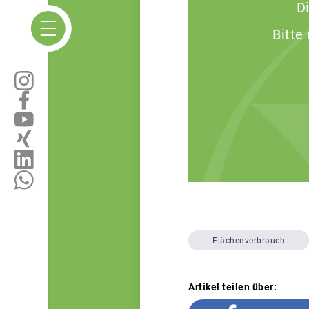
D
Bitte
Flächenverbrauch
Artikel teilen über: