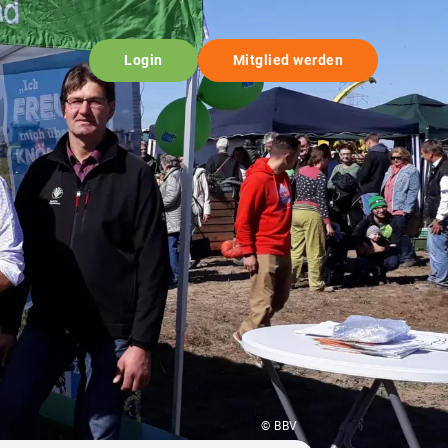
Login
Mitglied werden
© BBV