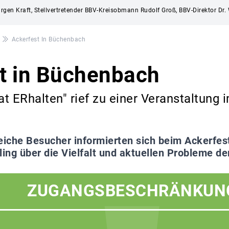
ürgen Kraft, Stellvertretender BBV-Kreisobmann Rudolf Groß, BBV-Direktor D
Ackerfest In Büchenbach
t in Büchenbach
mat ERhalten" rief zu einer Veranstaltung
eiche Besucher informierten sich beim Ackerfes
ng über die Vielfalt und aktuellen Probleme de
ZUGANGSBESCHRÄNKUN