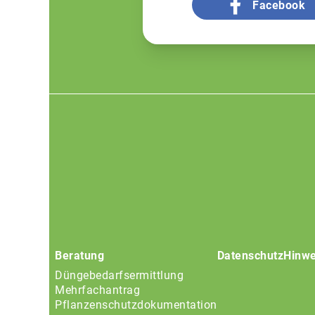
Facebook
Footer
menu
Beratung
Datenschutz
Hinwe
Düngebedarfsermittlung
Mehrfachantrag
Pflanzenschutzdokumentation