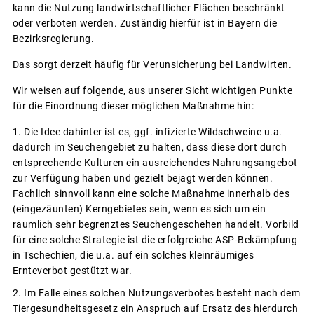
kann die Nutzung landwirtschaftlicher Flächen beschränkt
oder verboten werden. Zuständig hierfür ist in Bayern die
Bezirksregierung.
Das sorgt derzeit häufig für Verunsicherung bei Landwirten.
Wir weisen auf folgende, aus unserer Sicht wichtigen Punkte
für die Einordnung dieser möglichen Maßnahme hin:
Die Idee dahinter ist es, ggf. infizierte Wildschweine u.a.
dadurch im Seuchengebiet zu halten, dass diese dort durch
entsprechende Kulturen ein ausreichendes Nahrungsangebot
zur Verfügung haben und gezielt bejagt werden können.
Fachlich sinnvoll kann eine solche Maßnahme innerhalb des
(eingezäunten) Kerngebietes sein, wenn es sich um ein
räumlich sehr begrenztes Seuchengeschehen handelt. Vorbild
für eine solche Strategie ist die erfolgreiche ASP-Bekämpfung
in Tschechien, die u.a. auf ein solches kleinräumiges
Ernteverbot gestützt war.
Im Falle eines solchen Nutzungsverbotes besteht nach dem
Tiergesundheitsgesetz ein Anspruch auf Ersatz des hierdurch