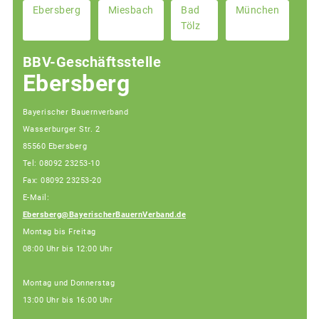
Ebersberg
Miesbach
Bad
München
Tölz
BBV-Geschäftsstelle
Ebersberg
Bayerischer Bauernverband
Wasserburger Str. 2
85560 Ebersberg
Tel: 08092 23253-10
Fax: 08092 23253-20
E-Mail:
Ebersberg@BayerischerBauernVerband.de
Montag bis Freitag
08:00 Uhr bis 12:00 Uhr
Montag und Donnerstag
13:00 Uhr bis 16:00 Uhr