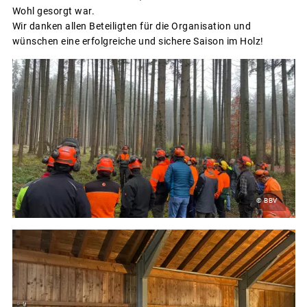
Wohl gesorgt war.
Wir danken allen Beteiligten für die Organisation und
wünschen eine erfolgreiche und sichere Saison im Holz!
© BBV