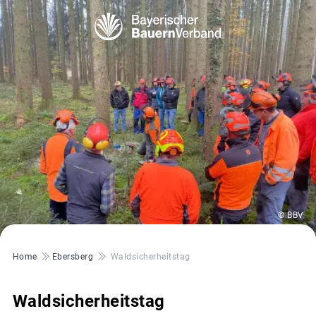
© BBV
Pfadnavigation
Home
Ebersberg
Waldsicherheitstag
Waldsicherheitstag