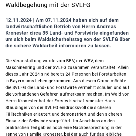
Waldbegehung mit der SVLFG
12.11.2024 |
Am 07.11.2024 haben sich auf dem
landwirtschaftlichen Betrieb von Herrn Andreas
Kronester circa 35 Land- und Forstwirte eingefunden
um sich beim Waldsicherheitstag von der SVLFG über
die sichere Waldarbeit informieren zu lassen.
Die Veranstaltung wurde vom BBV, der WBV, dem
Maschinenring und der SVLFG zusammen veranstaltet. Allein
dieses Jahr 2024 sind bereits 24 Personen bei Forstarbeiten
in Bayern ums Leben gekommen. Aus diesem Grund möchte
die SVLFG die Land- und Forstwirte vermehrt schulen und auf
die vorhandenen Gefahren aufmerksam machen. Im Wald von
Herrn Kronester hat der Forstwirtschaftsmeister Hans
Staudinger von der SVLFG eindrucksvoll die sicheren
Fälltechniken erläutert und demonstriert und den sicheren
Einsatz der Seilwinde vorgeführt. Im Anschluss an den
praktischen Teil gab es noch eine Nachbesprechung in der
Tenne von Familie Kronester, bei der auch für das leibliche