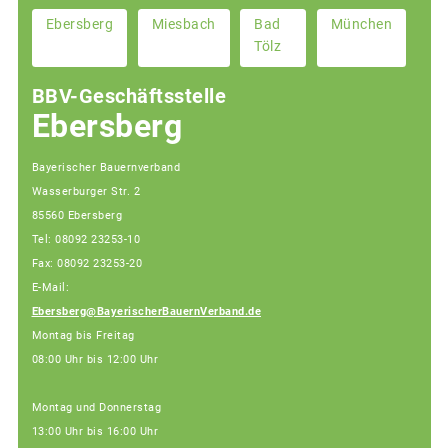
Ebersberg
Miesbach
Bad
München
Tölz
BBV-Geschäftsstelle
Ebersberg
Bayerischer Bauernverband
Wasserburger Str. 2
85560 Ebersberg
Tel: 08092 23253-10
Fax: 08092 23253-20
E-Mail:
Ebersberg@BayerischerBauernVerband.de
Montag bis Freitag
08:00 Uhr bis 12:00 Uhr
Montag und Donnerstag
13:00 Uhr bis 16:00 Uhr