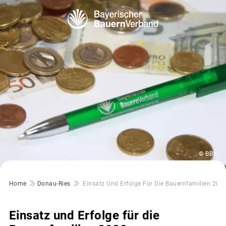
© BBV
Pfadnavigation
Home
Donau-Ries
Einsatz Und Erfolge Für Die Bauernfamilien 202
Einsatz und Erfolge für die