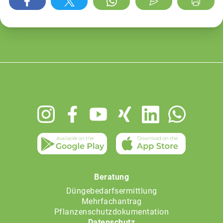
Footer
menu
Beratung
Düngebedarfsermittlung
Mehrfachantrag
Pflanzenschutzdokumentation
Datenschutz