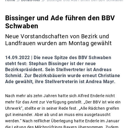
Bissinger und Ade führen den BBV
Schwaben
Neue Vorstandschaften von Bezirk und
Landfrauen wurden am Montag gewählt
14.09.2022 |
Die neue Spitze des BBV Schwaben
steht fest: Stephan Bissinger ist der neue
Bezirkspräsident. Sein Stellvertreter ist Andreas
Schmid. Zur Bezirksbäuerin wurde erneut Christiane
Ade gewählt, ihre Stellvertreterin ist Andrea Mayr.
Nach mehr als zehn Jahren hatte sich Alfred Enderle nicht
mehr für das Amt zur Verfügung gestellt. „Der BBV ist wie ein
Uhrwerk“, stellte er in seiner Rede fest. „Alle Rädchen greifen
gut ineinander. Aber ab und an muss eins ausgetauscht
werden.“ Nach reiflicher Überlegung hatte Enderle im Januar
die Leitung des Milchprüfrings Bayern übernommen. Zudem