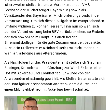
ist er zweiter stellvertretender Vorsitzender des VMB
(Verband der Milcherzeuger Bayern e.V.) sowie als
Vorsitzender des Bayerischen Milchförderungsfonds in der
Verantwortung. Um sich diesen Aufgaben im entsprechenden
Umfang widmen zu können, sei es für ihn nun so weit, sich
aus der Verantwortung beim BBV zurückzuziehen, so Enderle,
der sich sowohl beim Haupt- als auch bei den
Ehrenamtskollegen für die gute Zusammenarbeit bedankte.
Auch sein Stellvertreter Reinhard Herb trat nicht mehr zur
Wahl an, allerdings aus Altersgründen.
Als Nachfolger für das Präsidentenamt stellte sich Stephan
Bissinger, Kreisobmann in Günzburg zur Wahl. Er leitet einen
Hof mit Ackerbau und Lohnbetrieb. Er wurde von den
Anwesenden einstimmig gewählt. Als Stellvertreter setzte sich
der Ostallgäuer Kreisobmann Andreas Schmid durch, der
einen Milchviehbetrieb mit Ackerbau bewirtschaftet.