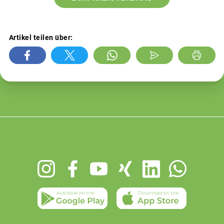
Artikel teilen über:
Footer
menu