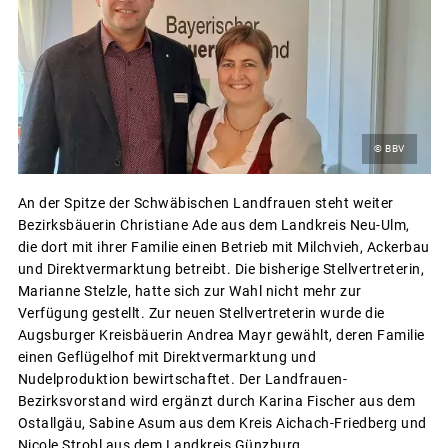
© BBV
An der Spitze der Schwäbischen Landfrauen steht weiter
Bezirksbäuerin Christiane Ade aus dem Landkreis Neu-Ulm,
die dort mit ihrer Familie einen Betrieb mit Milchvieh, Ackerbau
und Direktvermarktung betreibt. Die bisherige Stellvertreterin,
Marianne Stelzle, hatte sich zur Wahl nicht mehr zur
Verfügung gestellt. Zur neuen Stellvertreterin wurde die
Augsburger Kreisbäuerin Andrea Mayr gewählt, deren Familie
einen Geflügelhof mit Direktvermarktung und
Nudelproduktion bewirtschaftet. Der Landfrauen-
Bezirksvorstand wird ergänzt durch Karina Fischer aus dem
Ostallgäu, Sabine Asum aus dem Kreis Aichach-Friedberg und
Nicole Strobl aus dem Landkreis Günzburg.