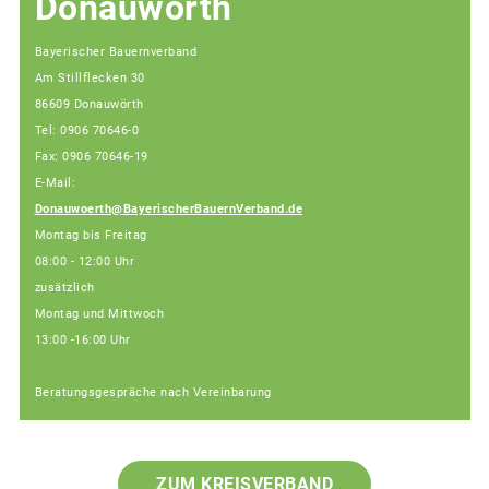
Donauwörth
Bayerischer Bauernverband
Am Stillflecken 30
86609 Donauwörth
Tel: 0906 70646-0
Fax: 0906 70646-19
E-Mail:
Donauwoerth@BayerischerBauernVerband.de
Montag bis Freitag
08:00 - 12:00 Uhr
zusätzlich
Montag und Mittwoch
13:00 -16:00 Uhr
Beratungsgespräche nach Vereinbarung
ZUM KREISVERBAND