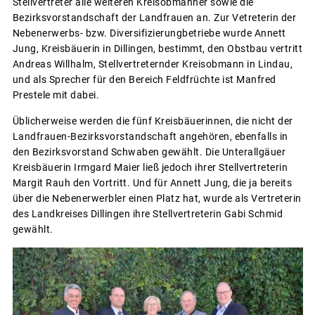
Stellvertreter alle weiteren Kreisobmänner sowie die
Bezirksvorstandschaft der Landfrauen an. Zur Vetreterin der
Nebenerwerbs- bzw. Diversifizierungbetriebe wurde Annett
Jung, Kreisbäuerin in Dillingen, bestimmt, den Obstbau vertritt
Andreas Willhalm, Stellvertreternder Kreisobmann in Lindau,
und als Sprecher für den Bereich Feldfrüchte ist Manfred
Prestele mit dabei.
Üblicherweise werden die fünf Kreisbäuerinnen, die nicht der
Landfrauen-Bezirksvorstandschaft angehören, ebenfalls in
den Bezirksvorstand Schwaben gewählt. Die Unterallgäuer
Kreisbäuerin Irmgard Maier ließ jedoch ihrer Stellvertreterin
Margit Rauh den Vortritt. Und für Annett Jung, die ja bereits
über die Nebenerwerbler einen Platz hat, wurde als Vertreterin
des Landkreises Dillingen ihre Stellvertreterin Gabi Schmid
gewählt.