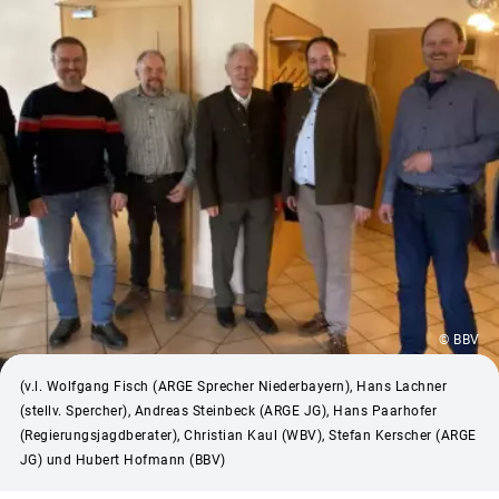
© BBV
(v.l. Wolfgang Fisch (ARGE Sprecher Niederbayern), Hans Lachner
(stellv. Spercher), Andreas Steinbeck (ARGE JG), Hans Paarhofer
(Regierungsjagdberater), Christian Kaul (WBV), Stefan Kerscher (ARGE
JG) und Hubert Hofmann (BBV)