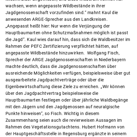
wachsen, wenn angepasste Wildbestände in ihrer
Jagdgenossenschaft vorzufinden sind.“ mahnt Kaul die
anwesenden ARGE-Sprecher aus den Landkreisen.
„Angepasst heißt hier: Nur wenn die Verjüngung der
Hauptbaumarten ohne Schutzmaßnahmen möglich ist passt
die Jagd“. Kaul wies darauf hin, dass sich die Waldbesitzer im
Rahmen der PEFC Zertifizierung verpflichtet hätten, auf
angepasste Wildbestände hinzuwirken. Wolfgang Fisch,
Sprecher der ARGE Jagdgenossenschaften in Niederbayern
machte deutlich, dass die Jagdgenossenschaften über
ausreichende Möglichkeiten verfügen, beispielsweise über gut
ausgearbeitete Jagdpachtverträge oder über die
Eigenbewirtschaftung diese Ziele zu erreichen. „Wir können
über den Jagdpachtvertrag beispielsweise die
Hauptbaumarten festlegen oder über jährliche Waldbegänge
mit den Jägern und den Jagdgenossen auf neuralgische
Punkte hinweisen“, so Fisch. Wichtig in diesem
Zusammenhang seien auch die revierweisen Aussagen im
Rahmen des Vegetationsgutachtens. Hubert Hofmann von
der Hauptgeschäftsstelle in Regensburg ergänzte in seinem