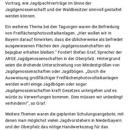
Vortrag, wie Jagdpachtverträge im Sinne der
Jagdgenossenschaft und der Waldbesitzer sinnvoll gestaltet
werden können.
Ein weiteres Thema bei den Tagungen waren die Befriedung
von Freiflächenphotovoltaikanlagen. „Hier wollen wir in
Bayern darauf hinwirken, dass die üblicherweise als befriedet
ausgewiesenen Flächen den Jagdgenossenchaften als
bejagbar erhalten bleiben.“ Fordert Stefan Graf, Sprecher der
ARGE Jagdgenossenschaften in der Oberpfalz. Hintergrund
seien die drohende Unterschreitung von Mindestgrößen von
Jagdgenossenschaften oder Jagdbögen. „Durch die
Ausweisung großflächiger Freiflächenphotovoltaikanlagen
werden wohl einige Jagdbögen oder sogar
Jagdgenossenschaften kraft Gesetzes untergehen und es
würde zu Verwerfungen kommen. Dies müssen wir unbedingt
verhindern!“, so Graf.
Weitere Themen waren die geplanten Schulungsangebote, mit
denen man möglichst vielen Jagdvorstehern in Niederbayern
und der Oberpfalz das nötige Handwerkszeug für das