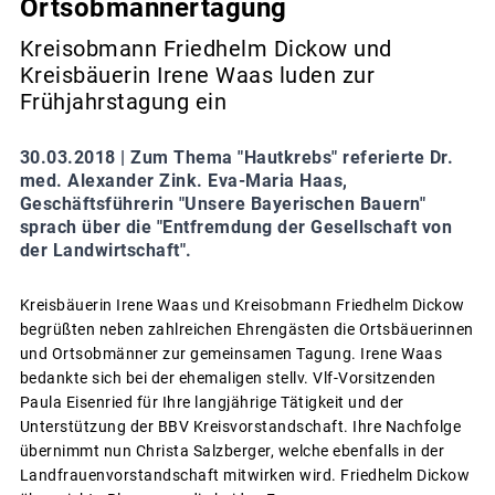
Ortsobmännertagung
Kreisobmann Friedhelm Dickow und
Kreisbäuerin Irene Waas luden zur
Frühjahrstagung ein
30.03.2018 |
Zum Thema "Hautkrebs" referierte Dr.
med. Alexander Zink. Eva-Maria Haas,
Geschäftsführerin "Unsere Bayerischen Bauern"
sprach über die "Entfremdung der Gesellschaft von
der Landwirtschaft".
Kreisbäuerin Irene Waas und Kreisobmann Friedhelm Dickow
begrüßten neben zahlreichen Ehrengästen die Ortsbäuerinnen
und Ortsobmänner zur gemeinsamen Tagung. Irene Waas
bedankte sich bei der ehemaligen stellv. Vlf-Vorsitzenden
Paula Eisenried für Ihre langjährige Tätigkeit und der
Unterstützung der BBV Kreisvorstandschaft. Ihre Nachfolge
übernimmt nun Christa Salzberger, welche ebenfalls in der
Landfrauenvorstandschaft mitwirken wird. Friedhelm Dickow