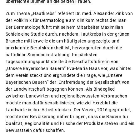
überreichte Blumen an die beiden Frauen.
Zum Thema „Hautkrebs“ referiert Dr. med. Alexander Zink von
der Poliklinik für Dermatologie am Klinikum rechts der Isar.
Der Dermatologe führt mit seinem Mitarbeiter Maximilian
Schiele eine Studie durch, nachdem Hautkrebs in der grünen
Branche mittlerweile die am häufigsten angezeigte und
anerkannte Berufskrankheit ist, hervorgerufen durch die
natürliche Sonneneinstrahlung. Im nächsten
Tagesordnungspunkt stellte die Geschäftsführerin von
„Unsere Bayerischen Bauern“ Eva-Maria Haas vor, was hinter
dem Verein steckt und ergründete die Frage, wie „Unsere
Bayerischen Bauern“ der Entfremdung der Gesellschaft von
der Landwirtschaft begegnen können. Als Bindeglied
zwischen Landwirten und regionalbewussten Verbrauchen
möchte man dafür sensibilisieren, wie viel Herzblut die
Landwirte in ihre Arbeit stecken. Der Verein, 2016 gegründet,
möchte der Bevölkerung näher bringen, dass die Bauern für
Qualität, Regionalität und Frische der Produkte stehen und ein
Bewusstsein dafür schaffen.