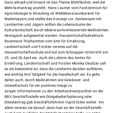
Ganz aktuell und brisant ist das Thema Blühflächen, weil der
Mehrfachantrag ansteht. Hans Laumer vom Fachzentrum für
Agrarökologie in Straubing ist Wildlebensraumberater für
Niederbayern und stellte das Konzept vor. Gemeinsam mit
Landwirten und Jägern sollten die Lebensräume der
Kulturlandschaft durch lebensraumverbessernde Maßnahmen
ökologisch aufgewertet werden. Hauswirtschaftsdirektorin
Rosemarie Thalhammer vom Amt für Ernährung,
Landwirtschaft und Forsten verwies auf die
Hauswirtschaftsschule und lud zum Schnupper-Unterricht am
25. und 26.April ein. Auch die Leiterin des Amtes für
Ernährung, Landwirtschaft und Forsten Monika Deubzer sah
es als bedeutend an, dass die Landwirte darüber aufklären,
wie wichtig ihre Tätigkeit für die Gesellschaft sei. Es gelte
daher auch, durch Maßnahmen wie Gewässer- und
Umweltschutz für ein positives Image zu
sorgen.Informationen zu den Arbeitsschwerpunkten an der
BBV Geschäftsstelle wie Düngebedarfsplanung oder
Dieselantrag gab Geschäftsführerin Ingrid Ecker weiter. Vor
allem verwies sie darauf, dass man an der Geschäftsstelle