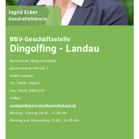
Ingrid Ecker
M
Geschäftsführerin
BBV-Geschäftsstelle
Dingolfing - Landau
Bayerischer Bauernverband
Anton-Kreiner-Straße 1
94405 Landau
Tel: 09951 6904-0
Fax: 09951 6904-219
E-Mail:
Landau@BayerischerBauernVerband.de
Montag - Freitag 08.00 - 12.00 Uhr
Montag und Donnerstag 13.00 - 16.30 Uhr