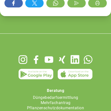
Footer
menu
Beratung
Düngebedarfsermittlung
Mehrfachantrag
Pflanzenschutzdokumentation