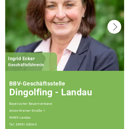
Ingrid Ecker
M
Geschäftsführerin
BBV-Geschäftsstelle
Dingolfing - Landau
Bayerischer Bauernverband
Anton-Kreiner-Straße 1
94405 Landau
Tel: 09951 6904-0