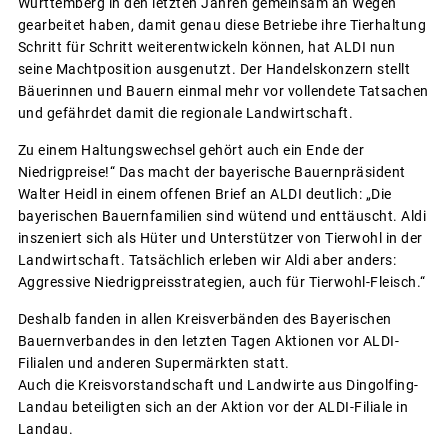
Württemberg in den letzten Jahren gemeinsam an Wegen
gearbeitet haben, damit genau diese Betriebe ihre Tierhaltung
Schritt für Schritt weiterentwickeln können, hat ALDI nun
seine Machtposition ausgenutzt. Der Handelskonzern stellt
Bäuerinnen und Bauern einmal mehr vor vollendete Tatsachen
und gefährdet damit die regionale Landwirtschaft.
Zu einem Haltungswechsel gehört auch ein Ende der
Niedrigpreise!“ Das macht der bayerische Bauernpräsident
Walter Heidl in einem offenen Brief an ALDI deutlich: „Die
bayerischen Bauernfamilien sind wütend und enttäuscht. Aldi
inszeniert sich als Hüter und Unterstützer von Tierwohl in der
Landwirtschaft. Tatsächlich erleben wir Aldi aber anders:
Aggressive Niedrigpreisstrategien, auch für Tierwohl-Fleisch.“
Deshalb fanden in allen Kreisverbänden des Bayerischen
Bauernverbandes in den letzten Tagen Aktionen vor ALDI-
Filialen und anderen Supermärkten statt.
Auch die Kreisvorstandschaft und Landwirte aus Dingolfing-
Landau beteiligten sich an der Aktion vor der ALDI-Filiale in
Landau.