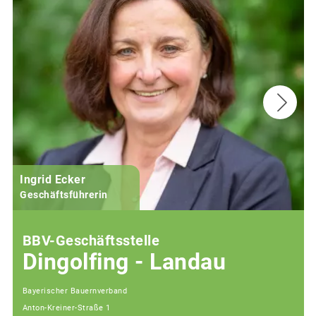
Ingrid Ecker
M
Geschäftsführerin
BBV-Geschäftsstelle
Dingolfing - Landau
Bayerischer Bauernverband
Anton-Kreiner-Straße 1