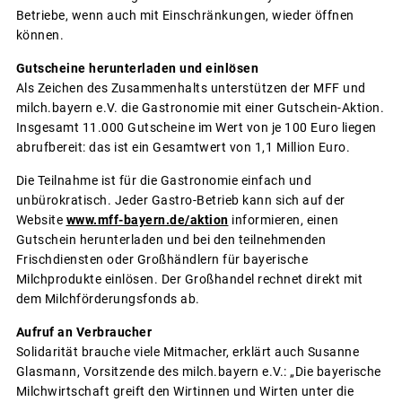
Betriebe, wenn auch mit Einschränkungen, wieder öffnen
können.
Gutscheine herunterladen und einlösen
Als Zeichen des Zusammenhalts unterstützen der MFF und
milch.bayern e.V. die Gastronomie mit einer Gutschein-Aktion.
Insgesamt 11.000 Gutscheine im Wert von je 100 Euro liegen
abrufbereit: das ist ein Gesamtwert von 1,1 Million Euro.
Die Teilnahme ist für die Gastronomie einfach und
unbürokratisch. Jeder Gastro-Betrieb kann sich auf der
Website
www.mff-bayern.de/aktion
informieren, einen
Gutschein herunterladen und bei den teilnehmenden
Frischdiensten oder Großhändlern für bayerische
Milchprodukte einlösen. Der Großhandel rechnet direkt mit
dem Milchförderungsfonds ab.
Aufruf an Verbraucher
Solidarität brauche viele Mitmacher, erklärt auch Susanne
Glasmann, Vorsitzende des milch.bayern e.V.: „Die bayerische
Milchwirtschaft greift den Wirtinnen und Wirten unter die