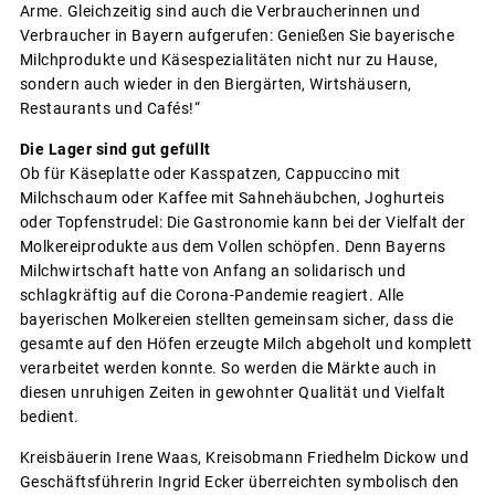
Arme. Gleichzeitig sind auch die Verbraucherinnen und
Verbraucher in Bayern aufgerufen: Genießen Sie bayerische
Milchprodukte und Käsespezialitäten nicht nur zu Hause,
sondern auch wieder in den Biergärten, Wirtshäusern,
Restaurants und Cafés!“
Die Lager sind gut gefüllt
Ob für Käseplatte oder Kasspatzen, Cappuccino mit
Milchschaum oder Kaffee mit Sahnehäubchen, Joghurteis
oder Topfenstrudel: Die Gastronomie kann bei der Vielfalt der
Molkereiprodukte aus dem Vollen schöpfen. Denn Bayerns
Milchwirtschaft hatte von Anfang an solidarisch und
schlagkräftig auf die Corona-Pandemie reagiert. Alle
bayerischen Molkereien stellten gemeinsam sicher, dass die
gesamte auf den Höfen erzeugte Milch abgeholt und komplett
verarbeitet werden konnte. So werden die Märkte auch in
diesen unruhigen Zeiten in gewohnter Qualität und Vielfalt
bedient.
Kreisbäuerin Irene Waas, Kreisobmann Friedhelm Dickow und
Geschäftsführerin Ingrid Ecker überreichten symbolisch den