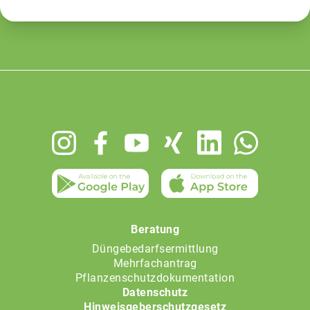
Footer
menu
Beratung
Düngebedarfsermittlung
Mehrfachantrag
Pflanzenschutzdokumentation
Datenschutz
Hinweisgeberschutzgesetz