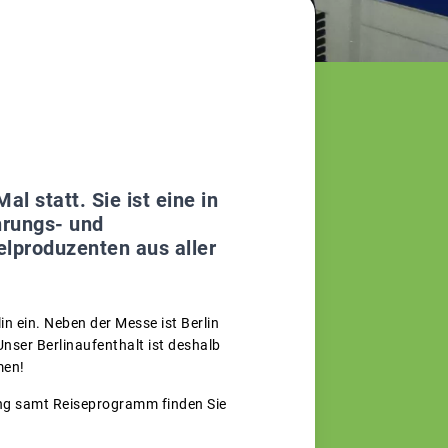
l statt. Sie ist eine in
hrungs- und
lproduzenten aus aller
n ein. Neben der Messe ist Berlin
nser Berlinaufenthalt ist deshalb
men!
ung samt Reiseprogramm finden Sie