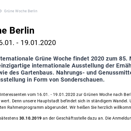
Grüne Woche Berlin
e Berlin
.01. - 19.01.2020
nternationale Grüne Woche findet 2020 zum 85. Ma
einzigartige internationale Ausstellung der Ernä
wie des Gartenbaus. Nahrungs- und Genussmitte
usstellung in Form von Sonderschauen.
e Interessenten vom 16.01. - 19.01.2020 zur Grünen Woche nach Berli
e wert. Denn unsere Hauptstadt befindet sich in ständigem Wandel. U
nten Rahmenprogramm abgerundet. Wir heißen Sie herzlich willkom
spätestens
30.10.2019
an der Geschäftsstelle dazu an. Die Anmeld