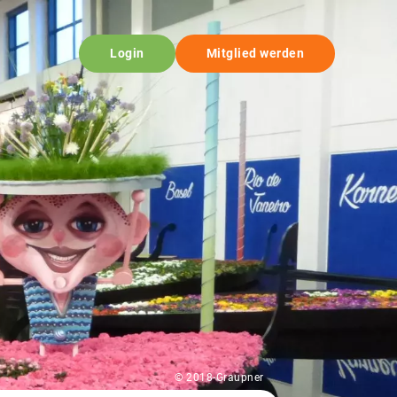
Login
Mitglied werden
© 2018-Graupner