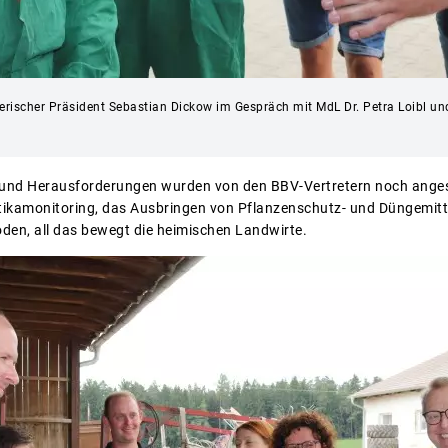
yerischer Präsident Sebastian Dickow im Gespräch mit MdL Dr. Petra Loibl un
n und Herausforderungen wurden von den BBV-Vertretern noch anges
tikamonitoring, das Ausbringen von Pflanzenschutz- und Düngemitt
den, all das bewegt die heimischen Landwirte.