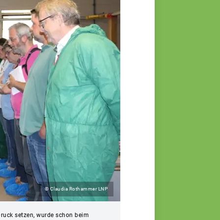
© Claudia Rothammer LNP
Druck setzen, wurde schon beim