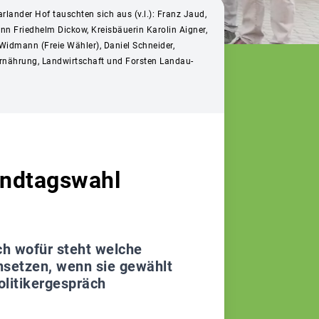
lander Hof tauschten sich aus (v.l.): Franz Jaud,
nn Friedhelm Dickow, Kreisbäuerin Karolin Aigner,
 Widmann (Freie Wähler), Daniel Schneider,
 Ernährung, Landwirtschaft und Forsten Landau-
andtagswahl
ch wofür steht welche
insetzen, wenn sie gewählt
litikergespräch