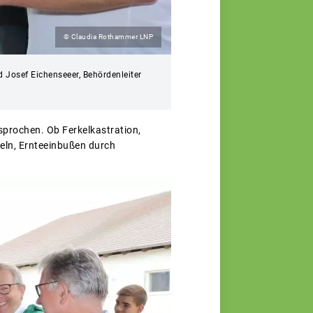
© Claudia Rothammer LNP
d Josef Eichenseeer, Behördenleiter
prochen. Ob Ferkelkastration,
eln, Ernteeinbußen durch