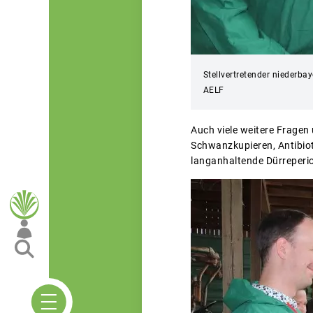
Stellvertretender niederba
AELF
Auch viele weitere Frage
Schwanzkupieren, Antibio
langanhaltende Dürreperio