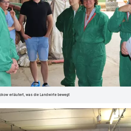
kow erläutert, was die Landwirte bewegt