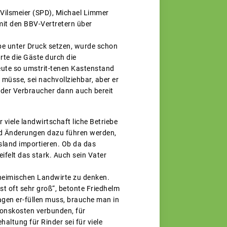
Vilsmeier (SPD), Michael Limmer
it den BBV-Vertretern über
be unter Druck setzen, wurde schon
te die Gäste durch die
heute so umstrit-tenen Kastenstand
müsse, sei nachvollziehbar, aber er
 der Verbraucher dann auch bereit
 viele landwirtschaft liche Betriebe
und Änderungen dazu führen werden,
land importieren. Ob da das
felt das stark. Auch sein Vater
 heimischen Landwirte zu denken.
st oft sehr groß“, betonte Friedhelm
lagen er-füllen muss, brauche man in
tionskosten verbunden, für
haltung für Rinder sei für viele